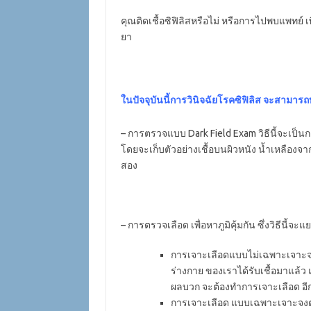
คุณติดเชื้อซิฟิลิสหรือไม่ หรือการไปพบแพทย์ เพื
ยา
ในปัจจุบันนี้การวินิจฉัยโรคซิฟิลิส จะสามารถทำ
– การตรวจแบบ Dark Field Exam วิธีนี้จะเป็น
โดยจะเก็บตัวอย่างเชื้อบนผิวหนัง น้ำเหลืองจา
สอง
– การตรวจเลือด เพื่อหาภูมิคุ้มกัน ซึ่งวิธีนี้จะแย
การเจาะเลือดแบบไม่เฉพาะเจาะจง 
ร่างกาย ของเราได้รับเชื้อมาแล้ว
ผลบวก จะต้องทำการเจาะเลือด อีกคร
การเจาะเลือด แบบเฉพาะเจาะจงต่อเช