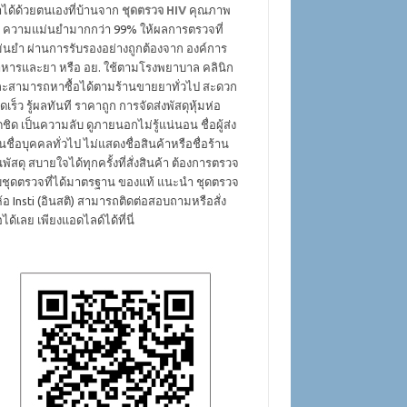
ได้ด้วยตนเองที่บ้านจาก
ชุดตรวจ HIV
คุณภาพ
ง ความแม่นยำมากกว่า 99% ให้ผลการตรวจที่
่นยำ ผ่านการรับรองอย่างถูกต้องจาก องค์การ
หารและยา หรือ อย. ใช้ตามโรงพยาบาล คลินิก
ะสามารถหาซื้อได้ตามร้านขายยาทั่วไป สะดวก
ดเร็ว รู้ผลทันที ราคาถูก การจัดส่งพัสดุหุ้มห่อ
ดชิด เป็นความลับ ดูภายนอกไม่รู้แน่นอน ชื่อผู้ส่ง
็นชื่อบุคคลทั่วไป ไม่แสดงชื่อสินค้าหรือชื่อร้าน
พัสดุ สบายใจได้ทุกครั้งที่สั่งสินค้า ต้องการตรวจ
บชุดตรวจที่ได้มาตรฐาน ของแท้ แนะนำ ชุดตรวจ
่ห้อ Insti (อินสติ) สามารถติดต่อสอบถามหรือสั่ง
้อได้เลย เพียงแอดไลด์ได้ที่นี่