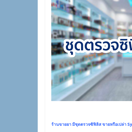
ร้านขายยา มีชุดตรวจซิฟิลิส ขายหรือเปล่า S