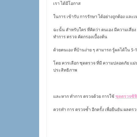
เรา ได้มีโอกาส
ในการ เข้ารับ การรักษา ได้อย่างถูกต้อง และเหมา
ฉะนั้น สำหรับใคร ที่คิดว่า ตนเอง มีความเสี่ย
ทำการ ตรวจ คัดกรองเบื้องต้น
ด้วยตนเอง ที่บ้านง่าย ๆ สามารถ รู้ผลได้ใน 5-1
โดย ควรเลือก ชุดตรวจ ที่มี ความปลอดภัย แม่น
ประสิทธิภาพ
และหาก ทำการ ตรวจด้วย การใช้
ชุดตรวจซิฟ
ควรทำ การ ตรวจซ้ำ อีกครั้ง เพื่อยืนยัน ผลตรวจ 