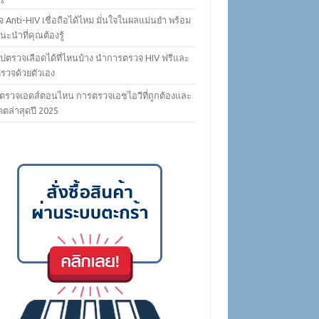
 Anti-HIV เชื่อถือได้ไหม มั่นใจในผลแม่นยำ พร้อม
ะนำที่คุณต้องรู้
ไปตรวจเลือดได้ที่ไหนบ้าง นำการตรวจ HIV ฟรีและ
ตรวจด้วยตัวเอง
ตรวจเอดส์ตอนไหน การตรวจเอชไอวีที่ถูกต้องและ
ดตล่าสุดปี 2025