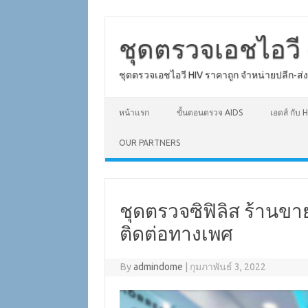
Skip
to
content
ชุดตรวจเอชไอวี 
ชุดตรวจเอชไอวี HIV ราคาถูก จำหน่ายปลีก-ส่
หน้าแรก
ขั้นตอนตรวจ AIDS
เอดส์ กับ H
OUR PARTNERS
ชุดตรวจซิฟิลิส ร้านขา
ติดต่อทางเพศ
By
admindome
|
กุมภาพันธ์ 3, 2022