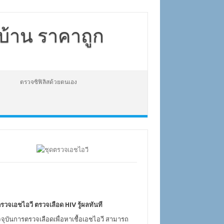
่บ้าน ราคาถูก
ตรวจซิฟิลิสด้วยตนเอง
รวจเอชไอวี ตรวจเลือด HIV รู้ผลทันที
จจุบันการตรวจเลือดเพื่อหาเชื้อเอชไอวี สามารถ