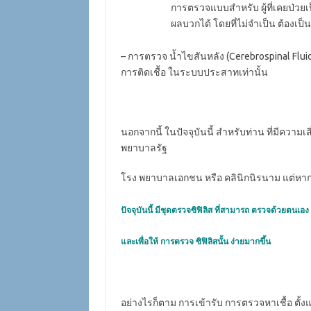
การตรวจแบบสำหรับ ผู้ที่เคยป่วยเป
ผลบวกได้ โดยที่ไม่จำเป็น ต้องเป็
– การตรวจ น้ำไขสันหลัง (Cerebrospinal Fluid T
การติดเชื้อ ในระบบประสาทเท่านั้น
นอกจากนี้ ในปัจจุบันนี้ สำหรับท่าน ที่มีความ
พยาบาลรัฐ
โรง พยาบาลเอกชน หรือ คลินิกนิรนาม แต่หาก
ปัจจุบันนี้ มีชุดตรวจซิฟิลิส ที่สามารถ ตรวจด้วยตนเอง 
และเพื่อให้ การตรวจ ซิฟิลิสนั้น ง่ายมากขึ้น
อย่างไรก็ตาม การเข้ารับ การตรวจหาเชื้อ ตั้ง