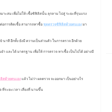
ะสม เพื่อไม่ให้ เชื้อซิฟิลิสนั้น ลุกลาม ไปสู่ ระยะที่รุนแรง
ง ต่อการติดเชื้อ สามารถหาซื้อ
ชุดตรวจซิฟิลิสด้วยตนเอง
มา
0 นาที อีกทั้ง ยังมี ความเป็นส่วนตัว ในการตรวจ อีกด้วย
ยำ และได้ มาตรฐาน เพื่อให้ การตรวจ หาเชื้อ เป็นไปได้ อย่างมี
ิลิสด้วยตนเอง
แล้ว ไม่ว่า ผลตรวจ จะออกมา เป็นอย่างไร
ที่ระยะเวลา เสี่ยงที่ นานขึ้น