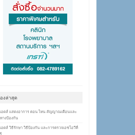
ื่องล่าสุด
เอดส์ แสดงอาการ ตอน ไหน สัญญาณเตือนและ
ทางป้องกัน
อดส์ วิธีรักษา วิธีป้องกัน และการตรวจเอชไอวีที่
ู้