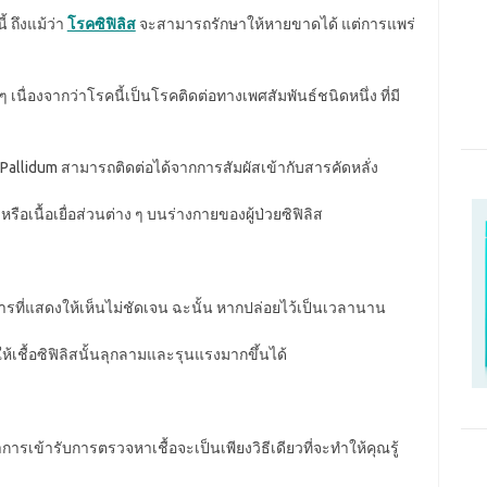
้ ถึงแม้ว่า
โรคซิฟิลิส
จะสามารถรักษาให้หายขาดได้ แต่การแพร่
ย ๆ เนื่องจากว่าโรคนี้เป็นโรคติดต่อทางเพศสัมพันธ์ชนิดหนึ่ง ที่มี
 Pallidum สามารถติดต่อได้จากการสัมผัสเข้ากับสารคัดหลั่ง
เนื้อเยื่อส่วนต่าง ๆ บนร่างกายของผู้ป่วยซิฟิลิส
ารที่แสดงให้เห็นไม่ชัดเจน ฉะนั้น หากปล่อยไว้เป็นเวลานาน
ห้เชื้อซิฟิลิสนั้นลุกลามและรุนแรงมากขึ้นได้
การเข้ารับการตรวจหาเชื้อจะเป็นเพียงวิธีเดียวที่จะทำให้คุณรู้