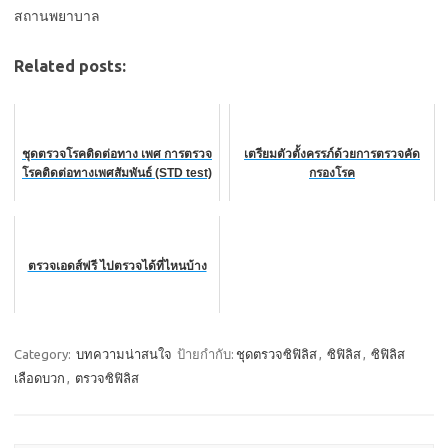
สถานพยาบาล
Related posts:
ชุดตรวจโรคติดต่อทาง เพศ การตรวจ
เตรียมตัวตั้งครรภ์ด้วยการตรวจคัด
โรคติดต่อทางเพศสัมพันธ์ (STD test)
กรองโรค
ตรวจเอดส์ฟรี ไปตรวจได้ที่ไหนบ้าง
Category:
บทความน่าสนใจ
ป้ายกำกับ:
ชุดตรวจซิฟิลิส
,
ซิฟิลิส
,
ซิฟิลิส
เลือดบวก
,
ตรวจซิฟิลิส