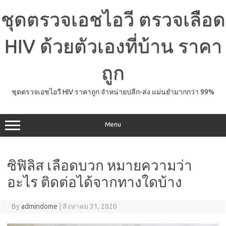
Skip
to
ชุดตรวจเอชไอวี ตรวจเลือด
content
HIV ด้วยตัวเองที่บ้าน ราคา
ถูก
ชุดตรวจเอชไอวี HIV ราคาถูก จำหน่ายปลีก-ส่ง แม่นยำมากกว่า 99%
Menu
ซิฟิลิส เลือดบวก หมายความว่า
อะไร ติดต่อได้จากทางใดบ้าง
By
admindome
|
สิงหาคม 31, 2020