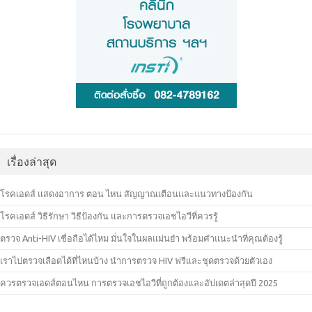
เรื่องล่าสุด
โรคเอดส์ แสดงอาการ ตอน ไหน สัญญาณเตือนและแนวทางป้องกัน
โรคเอดส์ วิธีรักษา วิธีป้องกัน และการตรวจเอชไอวีที่ควรรู้
ตรวจ Anti-HIV เชื่อถือได้ไหม มั่นใจในผลแม่นยำ พร้อมคำแนะนำที่คุณต้องรู้
เราไปตรวจเลือดได้ที่ไหนบ้าง นำการตรวจ HIV ฟรีและชุดตรวจด้วยตัวเอง
ควรตรวจเอดส์ตอนไหน การตรวจเอชไอวีที่ถูกต้องและอัปเดตล่าสุดปี 2025