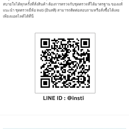
สบายใจได้ทุกครั้งที่สั่งสินค้า ต้องการตรวจกับชุดตรวจที่ได้มาตรฐาน ของแท้
แนะนำ ชุดตรวจยี่ห้อ Insti (อินสติ) สามารถติดต่อสอบถามหรือสั่งซื้อได้เลย
เพียงแอดไลด์ได้ที่นี่