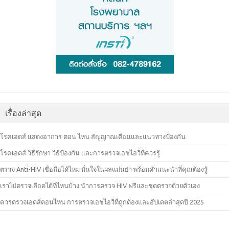
เรื่องล่าสุด
โรคเอดส์ แสดงอาการ ตอน ไหน สัญญาณเตือนและแนวทางป้องกัน
โรคเอดส์ วิธีรักษา วิธีป้องกัน และการตรวจเอชไอวีที่ควรรู้
ตรวจ Anti-HIV เชื่อถือได้ไหม มั่นใจในผลแม่นยำ พร้อมคำแนะนำที่คุณต้องรู้
เราไปตรวจเลือดได้ที่ไหนบ้าง นำการตรวจ HIV ฟรีและชุดตรวจด้วยตัวเอง
ควรตรวจเอดส์ตอนไหน การตรวจเอชไอวีที่ถูกต้องและอัปเดตล่าสุดปี 2025