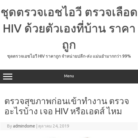
Skip
to
ชุดตรวจเอชไอวี ตรวจเลือด
content
HIV ด้วยตัวเองที่บ้าน ราคา
ถูก
ชุดตรวจเอชไอวี HIV ราคาถูก จำหน่ายปลีก-ส่ง แม่นยำมากกว่า 99%
Menu
ตรวจสุขภาพก่อนเข้าทํางาน ตรวจ
อะไรบ้าง เจอ HIV หรือเอดส์ ไหม
By
admindome
|
ตุลาคม 24, 2019