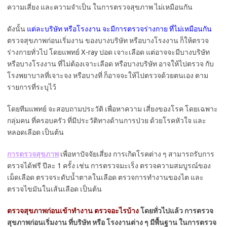
ความเสี่ยง และความจำเป็น ในการตรวจสุขภาพ ไม่เหมือนกัน
ดังนั้น
แต่ละบริษัท หรือโรงงาน จะมีการตรวจร่างกาย ที่ไม่เหมือนกัน
ตรวจสุขภาพก่อนเริ่มงาน ของบางบริษัท หรือบางโรงงาน ก็ให้ตรวจ
ร่างกายทั่วไป โดยแพทย์ X-ray ปอด เจาะเลือด แต่อาจจะมีบางบริษัท
หรือบางโรงงาน ที่ไม่ต้องเจาะเลือด หรือบางบริษัท อาจให้ไปตรวจ กับ
โรงพยาบาลที่เจาะจง หรือบางที่ ก็อาจจะให้ไปตรวจด้วยตนเอง ตาม
รายการที่ระบุไว้
โดยทีมแพทย์ จะสอบถามประวัติ เพื่อหาความ เสี่ยงของโรค โดยเฉพาะ
กลุ่มคน ที่ครอบครัว ที่มีประวัติทางด้านการป่วย ด้วยโรคหัวใจ และ
หลอดเลือด เป็นต้น
การตรวจสุขภาพ
เพื่อหาปัจจัยเสี่ยง การเกิดโรคต่าง ๆ สามารถรับการ
ตรวจได้ฟรี ปีละ 1 ครั้ง เช่น การตรวจมะเร็ง ตรวจความสมบูรณ์ของ
เม็ดเลือด ตรวจระดับน้ำตาลในเลือด ตรวจการทำงานของไต และ
ตรวจไขมันในเส้นเลือด เป็นต้น
ตรวจสุขภาพก่อนเข้าทํางาน ตรวจอะไรบ้าง
โดยทั่วไปแล้ว การตรวจ
สุขภาพก่อนเริ่มงาน ที่บริษัท หรือ โรงงานต่าง ๆ มีพื้นฐาน ในการตรวจ