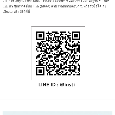
สบายใจได้ทุกครั้งที่สั่งสินค้า ต้องการตรวจกับชุดตรวจที่ได้มาตรฐาน ของแท้
แนะนำ ชุดตรวจยี่ห้อ Insti (อินสติ) สามารถติดต่อสอบถามหรือสั่งซื้อได้เลย
เพียงแอดไลด์ได้ที่นี่