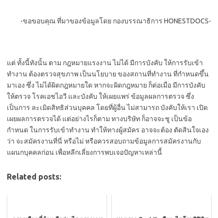
-ขอขอบคุณ ที่มาของข้อมูลโดย กองบรรณาธิการ HONESTDOCS-
แต่ ทั้งนี้ทังนั้น ตาม กฎหมายแรงงาน ไม่ได้ มีการบังคับ ให้การรับเข้า
ทำงาน ต้องตรวจสุขภาพ เป็นนโยบาย ของสถานที่ทำงาน ที่กำหนดขึ้น
มาเอง ซึ่ง ไม่ได้ผิดกฎหมายใด หากจะผิดกฎหมาย ก็ต่อเมื่อ มีการบังคับ
ให้ตรวจ โรคเอชไอวี และบังคับ ให้เผยแพร่ ข้อมูลผลการตรวจ ซึ่ง
เป็นการ ละเมิดสิทธิส่วนบุคคล โดยที่ผู้อื่น ไม่สามารถ บังคับให้เรา เปิด
เผยผลการตรวจได้ แต่อย่างไรก็ตาม ทางบริษัท ก็อาจจะชู เป็นข้อ
กำหนด ในการรับเข้าทำงาน ทำให้ทางผู้สมัคร อาจจะต้อง ตัดสินใจเอง
ว่า จะสมัครงานที่นี่ หรือไม่ หรือควรสอบถามข้อมูลการสมัครงานกับ
แผนกบุคคลก่อน เพื่อหลีกเลี่ยงการพบเจอปัญหาเหล่านี้
Related posts: