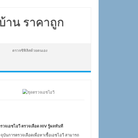
่บ้าน ราคาถูก
ตรวจซิฟิลิสด้วยตนเอง
รวจเอชไอวี ตรวจเลือด HIV รู้ผลทันที
จจุบันการตรวจเลือดเพื่อหาเชื้อเอชไอวี สามารถ