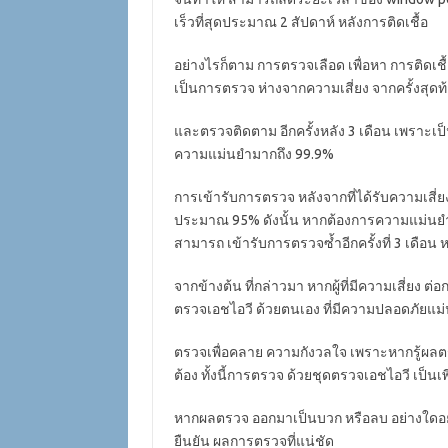
เร็วที่สุดประมาณ 2 สัปดาห์ หลังการติดเชื้อ
อย่างไรก็ตาม การตรวจเลือด เพื่อหา การติดเชื้อ
เป็นการตรวจ ห่างจากความเสี่ยง จากครั้งสุดท้
และตรวจติดตาม อีกครั้งหลัง 3 เดือน เพราะเป
ความแม่นยำมากถึง 99.9%
การเข้ารับการตรวจ หลังจากที่ได้รับความเสี่ยง คร
ประมาณ 95% ดังนั้น หากต้องการความแม่นยำ 
สามารถ เข้ารับการตรวจซ้ำอีกครั้งที่ 3 เดือน หล
จากข้างต้น ที่กล่าวมา หากผู้ที่มีความเสี่ยง ต
ตรวจเอชไอวี ด้วยตนเอง ที่มีความปลอดภัยแ
ตรวจเพื่อคลาย ความกังวลใจ เพราะหากรู้ผลตรว
ต้อง ทั้งนี้การตรวจ ด้วยชุดตรวจเอชไอวี เป็นเพ
หากผลตรวจ ออกมาเป็นบวก หรือลบ อย่างใดอย่างห
ยืนยัน ผลการตรวจที่แน่ชัด