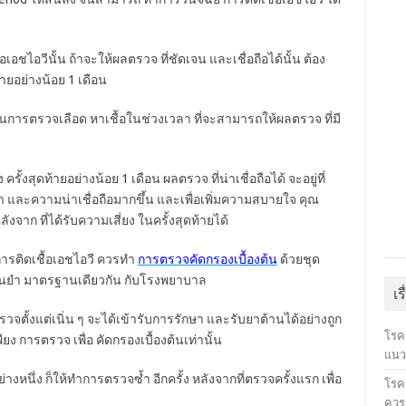
เอชไอวีนั้น ถ้าจะให้ผลตรวจ ที่ชัดเจน และเชื่อถือได้นั้น ต้อง
ายอย่างน้อย 1 เดือน
็นการตรวจเลือด หาเชื้อในช่วงเวลา ที่จะสามารถให้ผลตรวจ ที่มี
ั้งสุดท้ายอย่างน้อย 1 เดือน ผลตรวจ ที่น่าเชื่อถือได้ จะอยู่ที่
และความน่าเชื่อถือมากขึ้น และเพื่อเพิ่มความสบายใจ คุณ
ังจาก ที่ได้รับความเสี่ยง ในครั้งสุดท้ายได้
่อการติดเชื้อเอชไอวี ควรทำ
การตรวจคัดกรองเบื้องต้น
ด้วยชุด
ม่นยำ มาตรฐานเดียวกัน กับโรงพยาบาล
เร
จตั้งแต่เนิ่น ๆ จะได้เข้ารับการรักษา และรับยาต้านได้อย่างถูก
โรค
ียง การตรวจ เพื่อ คัดกรองเบื้องต้นเท่านั้น
แนว
นึ่ง ก็ให้ทำการตรวจซ้ำ อีกครั้ง หลังจากที่ตรวจครั้งแรก เพื่อ
โรคเ
ควรร