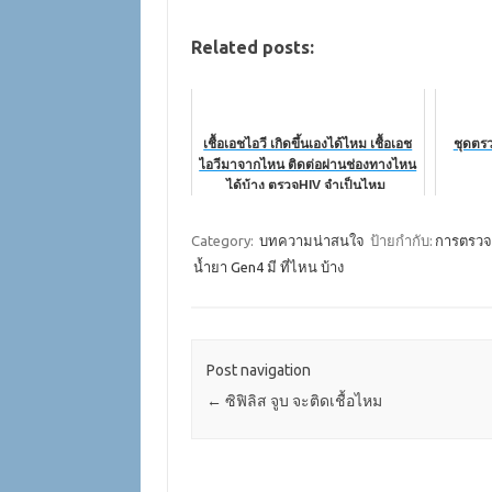
Related posts:
เชื้อเอชไอวี เกิดขึ้นเองได้ไหม เชื้อเอช
ชุดตร
ไอวีมาจากไหน ติดต่อผ่านช่องทางไหน
ได้บ้าง ตรวจHIV จำเป็นไหม
Category:
บทความน่าสนใจ
ป้ายกำกับ:
การตรวจ
น้ำยา Gen4 มี ที่ไหน บ้าง
Post navigation
←
ซิฟิลิส จูบ จะติดเชื้อไหม