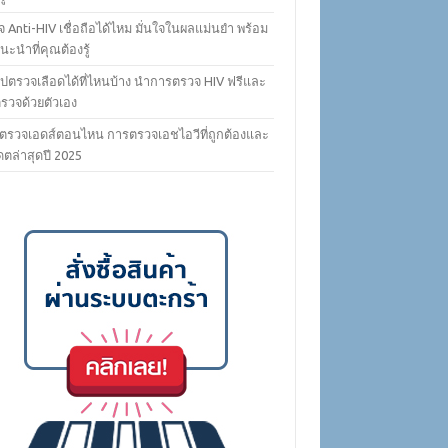
 Anti-HIV เชื่อถือได้ไหม มั่นใจในผลแม่นยำ พร้อม
ะนำที่คุณต้องรู้
ไปตรวจเลือดได้ที่ไหนบ้าง นำการตรวจ HIV ฟรีและ
ตรวจด้วยตัวเอง
ตรวจเอดส์ตอนไหน การตรวจเอชไอวีที่ถูกต้องและ
ดตล่าสุดปี 2025