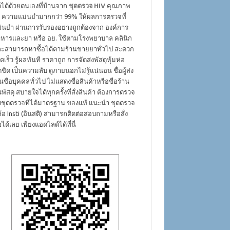
ได้ด้วยตนเองที่บ้านจาก
ชุดตรวจ HIV
คุณภาพ
ง ความแม่นยำมากกว่า 99% ให้ผลการตรวจที่
่นยำ ผ่านการรับรองอย่างถูกต้องจาก องค์การ
หารและยา หรือ อย. ใช้ตามโรงพยาบาล คลินิก
ะสามารถหาซื้อได้ตามร้านขายยาทั่วไป สะดวก
ดเร็ว รู้ผลทันที ราคาถูก การจัดส่งพัสดุหุ้มห่อ
ดชิด เป็นความลับ ดูภายนอกไม่รู้แน่นอน ชื่อผู้ส่ง
็นชื่อบุคคลทั่วไป ไม่แสดงชื่อสินค้าหรือชื่อร้าน
พัสดุ สบายใจได้ทุกครั้งที่สั่งสินค้า ต้องการตรวจ
บชุดตรวจที่ได้มาตรฐาน ของแท้ แนะนำ ชุดตรวจ
่ห้อ Insti (อินสติ) สามารถติดต่อสอบถามหรือสั่ง
้อได้เลย เพียงแอดไลด์ได้ที่นี่