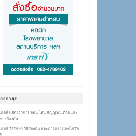
ื่องล่าสุด
เอดส์ แสดงอาการ ตอน ไหน สัญญาณเตือนและ
ทางป้องกัน
อดส์ วิธีรักษา วิธีป้องกัน และการตรวจเอชไอวีที่
ู้