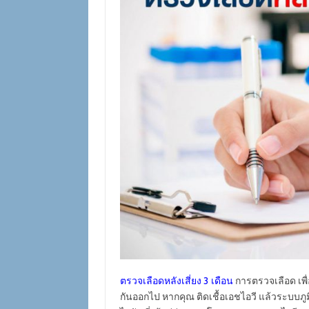
ตรวจเลือดหลังเสี่ยง 3 เดือน
การตรวจเลือด เพื
กันออกไป หากคุณ ติดเชื้อเอชไอวี แล้วระบบภูมิคุ