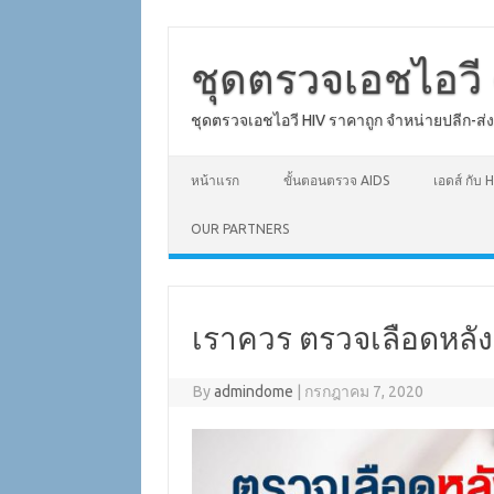
Skip
to
content
ชุดตรวจเอชไอวี 
ชุดตรวจเอชไอวี HIV ราคาถูก จำหน่ายปลีก-ส่
หน้าแรก
ขั้นตอนตรวจ AIDS
เอดส์ กับ H
OUR PARTNERS
เราควร ตรวจเลือดหลังเส
By
admindome
|
กรกฎาคม 7, 2020