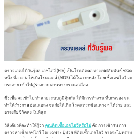
ตรวจเอดส์ กี่วันรู้ผล เอชไอวี (HIV) เป็นโรคติดต่อ ทางเพศสัมพันธ์ ชนิด
หนึ่ง ที่อาจก่อให้เกิดโรคเอดส์ (AIDS) ได้ในภายหลัง โดยเชื้อเอชไอวี จะ
กระจาย เข้าไปสู่ร่างกาย ผ่านทางกระแสเลือด
ซึ่งเชื้อ จะเข้าไป ทำลายระบบภูมิคุ้มกัน ให้มีการทำงาน ที่บกพร่อง จน
ทำให้ร่างกาย อ่อนแอลง จนก่อให้เกิด โรคแทรกซ้อนต่าง ๆ ได้ง่าย และ
อาจเสียชีวิตลง ในที่สุด
วิธีเดียวที่จะทำให้รู้ว่า
คุณติดเชื้อเอชไอวีหรือไม่
คือ การเข้ารับ การ
ตรวจหาเชื้อเอชไอวี โดยเฉพาะ ผู้ป่วย ที่ติดเชื้อเอชไอวี อาจจะไม่ทราบ