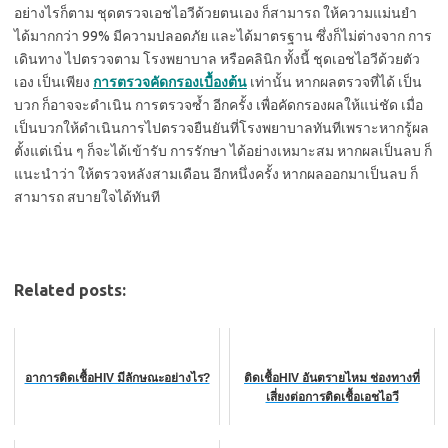
อย่างไรก็ตาม ชุดตรวจเอชไอวีด้วยตนเอง ก็สามารถ ให้ความแม่นยำ
ได้มากกว่า 99% มีความปลอดภัย และได้มาตรฐาน ซึ่งก็ไม่ต่างจาก การ
เดินทาง ไปตรวจตาม โรงพยาบาล หรือคลินิก ทั้งนี้ ชุดเอชไอวีด้วยตัว
เอง เป็นเพียง
การตรวจคัดกรองเบื้องต้น
เท่านั้น หากผลตรวจที่ได้ เป็น
บวก ก็อาจจะดำเนิน การตรวจซ้ำ อีกครั้ง เพื่อคัดกรองผลให้แน่ชัด เมื่อ
เป็นบวกให้ดำเนินการไปตรวจยืนยันที่โรงพยาบาลทันทีเพราะหากรู้ผล
ตั้งแต่เนิ่น ๆ ก็จะได้เข้ารับ การรักษา ได้อย่างเหมาะสม หากผลเป็นลบ ก็
แนะนำว่า ให้ตรวจหลังสามเดือน อีกหนึ่งครั้ง หากผลออกมาเป็นลบ ก็
สามารถ สบายใจได้ทันที
Related posts:
อาการติดเชื้อHIV มีลักษณะอย่างไร?
ติดเชื้อHIV อันตรายไหม ช่องทางที่
เสี่ยงต่อการติดเชื้อเอชไอวี