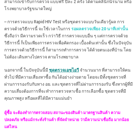
สามารถเข้ารับการตรวจ แบบฟรี ปีละ 2 ครั้ง ได้ตามคลินิกนิรนาม หรือ
โรงพยาบาลรัฐขนาดใหญ่
– การตรวจแบบ Rapid HIV Test หรือชุดตรวจแบบวันเดียวรู้ผล การ
ตรวจด้วยวิธีการนี้ จะใช้เวลาในการ
รอผลตรวจเพียง 20 นาทีเท่านั้น
ซึ่งถือว่า มีความรวดเร็ว กว่าวิธี การตรวจแบบอื่น ๆ แต่การตรวจด้วย
วิธีการนี้ ก็เป็นเพียงการตรวจเพื่อคัดกรอง เบื้องต้นเท่านั้น ซึ่งในปัจจุบัน
การตรวจด้วยวิธีการนี้ ก็สามารถทำการตรวจ ได้ด้วยตนเองที่บ้าน โดย
ไม่ต้อง เดินทางไปตรวจ ตามโรงพยาบาล
นอกจากนี้ ในปัจจุบันนี้มี
ชุดตรวจเอชไอวี
จำนวนมาก ที่สามารถให้คน
ทั่วไป ที่มีความเสี่ยงหาซื้อ กันได้อย่างง่ายดาย โดยจะมีทั้งชุดตรวจที่
ผ่านการรองรับกับทาง อย. และชุดตรวจที่ไม่ผ่านการรองรับ ซึ่งหากผู้ที่มี
ความเสี่ยงต้องการที่จะทำการตรวจหาเชื้อ การเลือกซื้อ ชุดตรวจที่มี
คุณภาพสูง หรือผลที่ได้มีความแม่นยำ
ผู้ซื้อ จะต้องทำการตรวจสอบ สถานะของสินค้า มาตรฐานสินค้า ความ
ปลอดภัย หรือแม้กระทั่งร้านค้า ที่จัดจำหน่าย ว่ามีความน่าเชื่อถือ มากน้อย
แค่ไหน