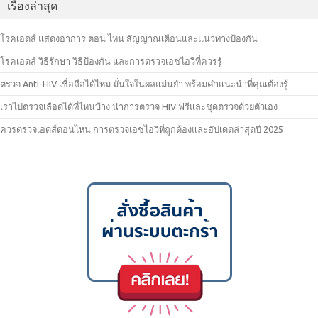
เรื่องล่าสุด
โรคเอดส์ แสดงอาการ ตอน ไหน สัญญาณเตือนและแนวทางป้องกัน
โรคเอดส์ วิธีรักษา วิธีป้องกัน และการตรวจเอชไอวีที่ควรรู้
ตรวจ Anti-HIV เชื่อถือได้ไหม มั่นใจในผลแม่นยำ พร้อมคำแนะนำที่คุณต้องรู้
เราไปตรวจเลือดได้ที่ไหนบ้าง นำการตรวจ HIV ฟรีและชุดตรวจด้วยตัวเอง
ควรตรวจเอดส์ตอนไหน การตรวจเอชไอวีที่ถูกต้องและอัปเดตล่าสุดปี 2025