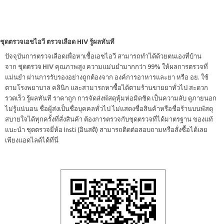
ชุดตรวจเอชไอวี ตรวจเลือด HIV รู้ผลทันที
ปัจจุบันการตรวจเลือดเพื่อหาเชื้อเอชไอวี สามารถทำได้ด้วยตนเองที่บ้าน
จาก
ชุดตรวจ HIV
คุณภาพสูง ความแม่นยำมากกว่า 99% ให้ผลการตรวจที่
แม่นยำ ผ่านการรับรองอย่างถูกต้องจาก องค์การอาหารและยา หรือ อย. ใช้
ตามโรงพยาบาล คลินิก และสามารถหาซื้อได้ตามร้านขายยาทั่วไป สะดวก
รวดเร็ว รู้ผลทันที ราคาถูก การจัดส่งพัสดุหุ้มห่อมิดชิด เป็นความลับ ดูภายนอก
ไม่รู้แน่นอน ชื่อผู้ส่งเป็นชื่อบุคคลทั่วไป ไม่แสดงชื่อสินค้าหรือชื่อร้านบนพัสดุ
สบายใจได้ทุกครั้งที่สั่งสินค้า ต้องการตรวจกับชุดตรวจที่ได้มาตรฐาน ของแท้
แนะนำ ชุดตรวจยี่ห้อ Insti (อินสติ) สามารถติดต่อสอบถามหรือสั่งซื้อได้เลย
เพียงแอดไลด์ได้ที่นี่