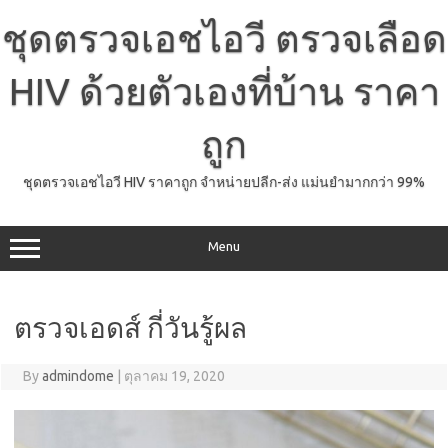
Skip
to
ชุดตรวจเอชไอวี ตรวจเลือด
content
HIV ด้วยตัวเองที่บ้าน ราคา
ถูก
ชุดตรวจเอชไอวี HIV ราคาถูก จำหน่ายปลีก-ส่ง แม่นยำมากกว่า 99%
Menu
ตรวจเอดส์ กี่วันรู้ผล
By
admindome
|
ตุลาคม 19, 2020