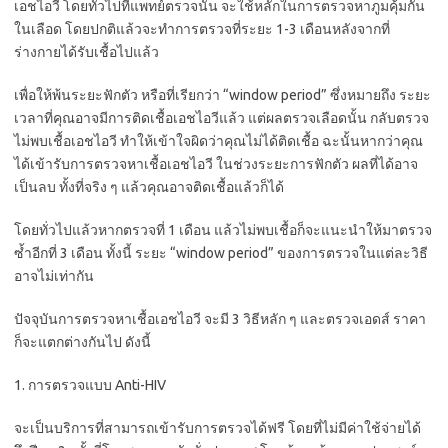
เอชไอวี โดยทั่วไปที่แพทย์ตรวจนั้น จะใช้หลักในการตรวจหาภูมคุ้มกัน
ในเลือด โดยปกติแล้วจะทำการตรวจที่ระยะ 1-3 เดือนหลังจากที่
ร่างกายได้รับเชื้อไปแล้ว
เพื่อให้พ้นระยะฟักตัว หรือที่เรียกว่า “window period” ซึ่งหมายถึง ระยะ
เวลาที่คุณอาจมีการติดเชื้อเอชไอวีแล้ว แต่ผลตรวจเลือดนั้น กลับตรวจ
ไม่พบเชื้อเอชไอวี ทำให้เข้าใจผิดว่าคุณไม่ได้ติดเชื้อ ฉะนั้นหากว่าคุณ
ได้เข้ารับการตรวจหาเชื้อเอชไอวี ในช่วงระยะการฟักตัว ผลที่ได้อาจ
เป็นลบ ทั้งที่จริง ๆ แล้วคุณอาจติดเชื้อแล้วก็ได้
โดยทั่วไปแล้วหากตรวจที่ 1 เดือน แล้วไม่พบเชื้อก็จะแนะนำให้มาตรวจ
ซ้ำอีกที่ 3 เดือน ทั้งนี้ ระยะ “window period” ของการตรวจในแต่ละวิธี
อาจไม่เท่ากัน
ปัจจุบันการตรวจหาเชื้อเอชไอวี จะมี 3 วิธีหลัก ๆ และตรวจเอดส์ ราคา
ก็จะแตกต่างกันไป ดังนี้
1. การตรวจแบบ Anti-HIV
จะเป็นบริการที่สามารถเข้ารับการตรวจได้ฟรี โดยที่ไม่มีค่าใช้จ่ายได้