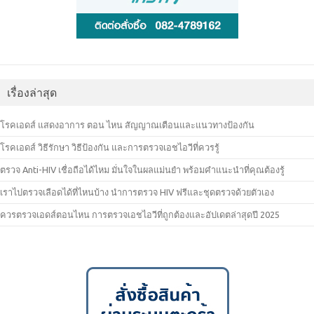
เรื่องล่าสุด
โรคเอดส์ แสดงอาการ ตอน ไหน สัญญาณเตือนและแนวทางป้องกัน
โรคเอดส์ วิธีรักษา วิธีป้องกัน และการตรวจเอชไอวีที่ควรรู้
ตรวจ Anti-HIV เชื่อถือได้ไหม มั่นใจในผลแม่นยำ พร้อมคำแนะนำที่คุณต้องรู้
เราไปตรวจเลือดได้ที่ไหนบ้าง นำการตรวจ HIV ฟรีและชุดตรวจด้วยตัวเอง
ควรตรวจเอดส์ตอนไหน การตรวจเอชไอวีที่ถูกต้องและอัปเดตล่าสุดปี 2025