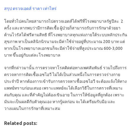
สรุป ตรวจเอดส์ ราคา เท่าไหร่
โดยทั่วไปคนไทยสามารถไปตรวจเอดส์ได้ฟรีที่โรงพยาบาลรัฐปีละ 2
ครั้ง และหากพบว่ามีการติดเชื้อ ผู้ป่วยก็สามารถรับการรักษาด้วยยา
ต้านไวรัสได้ฟรีตามสิทธิ ที่โรงพยาบาลทุกแห่งภายใต้ระบบหลักประกัน
สุขภาพ หาเป็นคลินิกนิรนามจะมีค่าใช้จ่ายอยู่ที่ประมาณ 200 บาท แต่
หากเป็นโรงพยาบาลเอกชนก็จะมีค่าใช้จ่ายที่สูงประมาณ 600-3,000
บาท ขึ้นอยู่กับแต่ละโรงพยาบาล
จากที่กล่าวมานั้น การตรวจหาโรคติดต่อทางเพศสัมพันธ์ รวมไปถึงการ
ตรวจหาการติดเชื้อเอชไอวี ไม่ได้เป็นส่วนหนึ่งในการตรวจร่างกาย
ประจำปี หากต้องการเข้ารับการตรวจหาเชื้อเอชไอวี จะต้องแจ้งให้ทาง
แพทย์ทราบก่อนเสมอ เพราะแพทย์จะได้เลือกวิธีในการตรวจที่เหมาะ
สมกับคุณ และที่สำคัญไม่ต้องเขินอาย ในการให้ข้อมูลที่ถูกต้อง เพราะ
มันจะเป็นผลดีกับตัวคุณเอง หากรู้ผลก่อน จะได้เตรียมรับมือ และ
วางแผนในการรักษาที่เหมาะสม
Related posts: