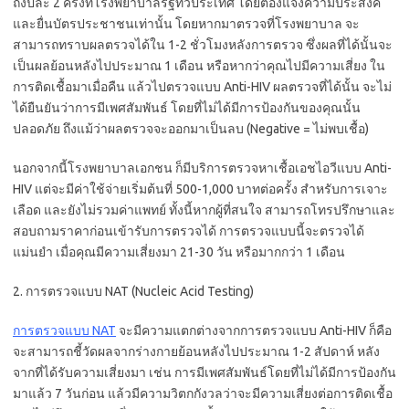
ถึงปีละ 2 ครั้งที่โรงพยาบาลรัฐทั่วประเทศ โดยต้องแจ้งความประสงค์
และยื่นบัตรประชาชนเท่านั้น โดยหากมาตรวจที่โรงพยาบาล จะ
สามารถทราบผลตรวจได้ใน 1-2 ชั่วโมงหลังการตรวจ ซึ่งผลที่ได้นั้นจะ
เป็นผลย้อนหลังไปประมาณ 1 เดือน หรือหากว่าคุณไปมีความเสี่ยง ใน
การติดเชื้อมาเมื่อคืน แล้วไปตรวจแบบ Anti-HIV ผลตรวจที่ได้นั้น จะไม่
ได้ยืนยันว่าการมีเพศสัมพันธ์ โดยที่ไม่ได้มีการป้องกันของคุณนั้น
ปลอดภัย ถึงแม้ว่าผลตรวจจะออกมาเป็นลบ (Negative = ไม่พบเชื้อ)
นอกจากนี้โรงพยาบาลเอกชน ก็มีบริการตรวจหาเชื้อเอชไอวีแบบ Anti-
HIV แต่จะมีค่าใช้จ่ายเริ่มต้นที่ 500-1,000 บาทต่อครั้ง สำหรับการเจาะ
เลือด และยังไม่รวมค่าแพทย์ ทั้งนี้หากผู้ที่สนใจ สามารถโทรปรึกษาและ
สอบถามราคาก่อนเข้ารับการตรวจได้ การตรวจแบบนี้จะตรวจได้
แม่นยำ เมื่อคุณมีความเสี่ยงมา 21-30 วัน หรือมากกว่า 1 เดือน
2. การตรวจแบบ NAT (Nucleic Acid Testing)
การตรวจแบบ NAT
จะมีความแตกต่างจากการตรวจแบบ Anti-HIV ก็คือ
จะสามารถชี้วัดผลจากร่างกายย้อนหลังไปประมาณ 1-2 สัปดาห์ หลัง
จากที่ได้รับความเสี่ยงมา เช่น การมีเพศสัมพันธ์โดยที่ไม่ได้มีการป้องกัน
มาแล้ว 7 วันก่อน แล้วมีความวิตกกังวลว่าจะมีความเสี่ยงต่อการติดเชื้อ