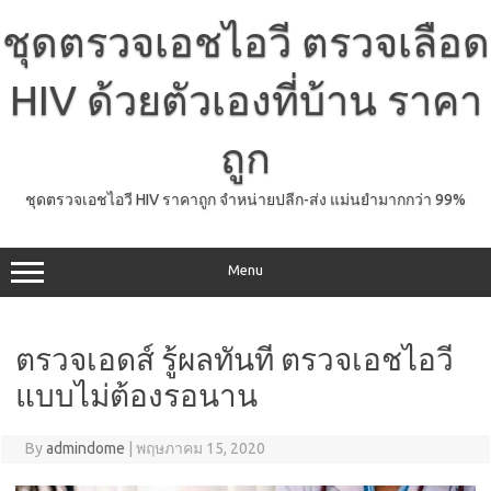
Skip
to
ชุดตรวจเอชไอวี ตรวจเลือด
content
HIV ด้วยตัวเองที่บ้าน ราคา
ถูก
ชุดตรวจเอชไอวี HIV ราคาถูก จำหน่ายปลีก-ส่ง แม่นยำมากกว่า 99%
Menu
ตรวจเอดส์ รู้ผลทันที ตรวจเอชไอวี
แบบไม่ต้องรอนาน
By
admindome
|
พฤษภาคม 15, 2020