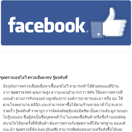
ชุดตรวจเอชไอวี ตรวจเลือด HIV รู้ผลทันที
ปัจจุบันการตรวจเลือดเพื่อหาเชื้อเอชไอวี สามารถทำได้ด้วยตนเองที่บ้าน
จาก
ชุดตรวจ HIV
คุณภาพสูง ความแม่นยำมากกว่า 99% ให้ผลการตรวจที่
แม่นยำ ผ่านการรับรองอย่างถูกต้องจาก องค์การอาหารและยา หรือ อย. ใช้
ตามโรงพยาบาล คลินิก และสามารถหาซื้อได้ตามร้านขายยาทั่วไป สะดวก
รวดเร็ว รู้ผลทันที ราคาถูก การจัดส่งพัสดุหุ้มห่อมิดชิด เป็นความลับ ดูภายนอก
ไม่รู้แน่นอน ชื่อผู้ส่งเป็นชื่อบุคคลทั่วไป ไม่แสดงชื่อสินค้าหรือชื่อร้านบนพัสดุ
สบายใจได้ทุกครั้งที่สั่งสินค้า ต้องการตรวจกับชุดตรวจที่ได้มาตรฐาน ของแท้
แนะนำ ชุดตรวจยี่ห้อ Insti (อินสติ) สามารถติดต่อสอบถามหรือสั่งซื้อได้เลย