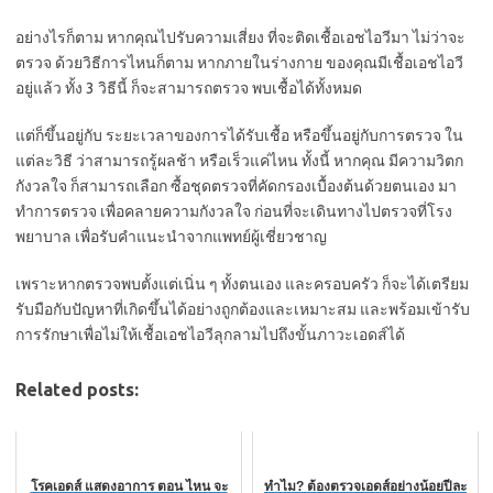
อย่างไรก็ตาม หากคุณไปรับความเสี่ยง ที่จะติดเชื้อเอชไอวีมา ไม่ว่าจะ
ตรวจ ด้วยวิธีการไหนก็ตาม หากภายในร่างกาย ของคุณมีเชื้อเอชไอวี
อยู่แล้ว ทั้ง 3 วิธีนี้ ก็จะสามารถตรวจ พบเชื้อได้ทั้งหมด
แต่ก็ขึ้นอยู่กับ ระยะเวลาของการได้รับเชื้อ หรือขึ้นอยู่กับการตรวจ ใน
แต่ละวิธี ว่าสามารถรู้ผลช้า หรือเร็วแค่ไหน ทั้งนี้ หากคุณ มีความวิตก
กังวลใจ ก็สามารถเลือก ซื้อชุดตรวจที่คัดกรองเบื้องต้นด้วยตนเอง มา
ทำการตรวจ เพื่อคลายความกังวลใจ ก่อนที่จะเดินทางไปตรวจที่โรง
พยาบาล เพื่อรับคำแนะนำจากแพทย์ผู้เชี่ยวชาญ
เพราะหากตรวจพบตั้งแต่เนิ่น ๆ ทั้งตนเอง และครอบครัว ก็จะได้เตรียม
รับมือกับปัญหาที่เกิดขึ้นได้อย่างถูกต้องและเหมาะสม และพร้อมเข้ารับ
การรักษาเพื่อไม่ให้เชื้อเอชไอวีลุกลามไปถึงขั้นภาวะเอดส์ได้
Related posts:
โรคเอดส์ แสดงอาการ ตอน ไหน จะ
ทำไม? ต้องตรวจเอดส์อย่างน้อยปีละ