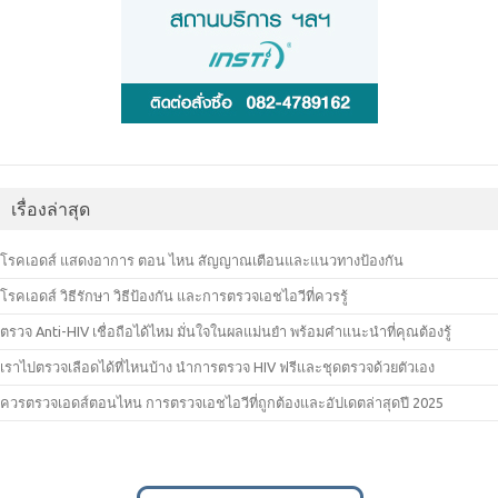
เรื่องล่าสุด
โรคเอดส์ แสดงอาการ ตอน ไหน สัญญาณเตือนและแนวทางป้องกัน
โรคเอดส์ วิธีรักษา วิธีป้องกัน และการตรวจเอชไอวีที่ควรรู้
ตรวจ Anti-HIV เชื่อถือได้ไหม มั่นใจในผลแม่นยำ พร้อมคำแนะนำที่คุณต้องรู้
เราไปตรวจเลือดได้ที่ไหนบ้าง นำการตรวจ HIV ฟรีและชุดตรวจด้วยตัวเอง
ควรตรวจเอดส์ตอนไหน การตรวจเอชไอวีที่ถูกต้องและอัปเดตล่าสุดปี 2025