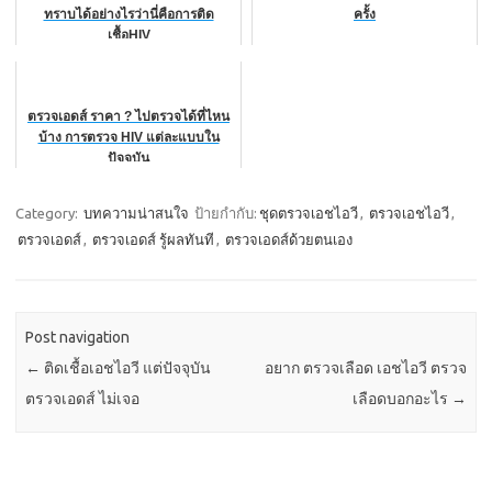
ทราบได้อย่างไรว่านี่คือการติด
ครั้ง
เชื้อHIV
ตรวจเอดส์ ราคา ? ไปตรวจได้ที่ไหน
บ้าง การตรวจ HIV แต่ละแบบใน
ปัจจุบัน
Category:
บทความน่าสนใจ
ป้ายกำกับ:
ชุดตรวจเอชไอวี
,
ตรวจเอชไอวี
,
ตรวจเอดส์
,
ตรวจเอดส์ รู้ผลทันที
,
ตรวจเอดส์ด้วยตนเอง
Post navigation
←
ติดเชื้อเอชไอวี แต่ปัจจุบัน
อยาก ตรวจเลือด เอชไอวี ตรวจ
ตรวจเอดส์ ไม่เจอ
เลือดบอกอะไร
→