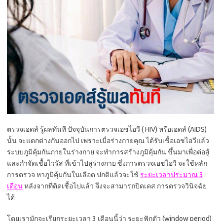
ตรวจเอดส์ รู้ผลทันที ปัจจุบันการตรวจเอชไอวี ( HIV) หรือเอดส์ (AIDS)
นั้น จะแตกต่างกันออกไป เพราะเมื่อร่างกายคุณ ได้รับเชื้อเอชไอวีแล้ว
ระบบภูมิคุ้มกันภายในร่างกาย จะทำการสร้างภูมิคุ้มกัน ขึ้นมาเพื่อต่อสู้
และกำจัดเชื้อไวรัส ที่เข้าไปสู่ร่างกาย ซึ่งการตรวจเอชไอวี จะใช้หลัก
การตรวจ หาภูมิคุ้มกันในเลือด ปกติแล้วจะใช้
ระยะเวลาประมาณ 3
เดือน
หลังจากที่ติดเชื้อไปแล้ว จึงจะสามารถปิดเคส การตรวจวินิจฉัย
ได้
โดยเรามักจะเรียกระยะเวลา 3 เดือนนี้ว่า ระยะฟักตัว (window period)