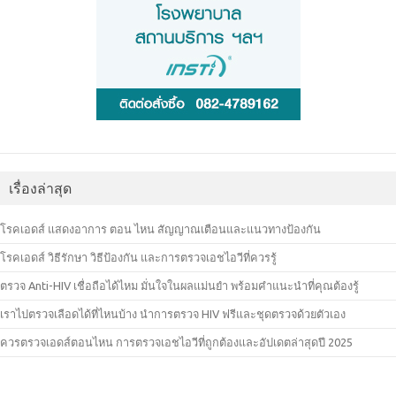
เรื่องล่าสุด
โรคเอดส์ แสดงอาการ ตอน ไหน สัญญาณเตือนและแนวทางป้องกัน
โรคเอดส์ วิธีรักษา วิธีป้องกัน และการตรวจเอชไอวีที่ควรรู้
ตรวจ Anti-HIV เชื่อถือได้ไหม มั่นใจในผลแม่นยำ พร้อมคำแนะนำที่คุณต้องรู้
เราไปตรวจเลือดได้ที่ไหนบ้าง นำการตรวจ HIV ฟรีและชุดตรวจด้วยตัวเอง
ควรตรวจเอดส์ตอนไหน การตรวจเอชไอวีที่ถูกต้องและอัปเดตล่าสุดปี 2025