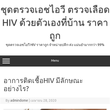
Skip
to
ชุดตรวจเอชไอวี ตรวจเลือด
content
HIV ด้วยตัวเองที่บ้าน ราคา
ถูก
ชุดตรวจเอชไอวี HIV ราคาถูก จำหน่ายปลีก-ส่ง แม่นยำมากกว่า 99%
Menu
อาการติดเชื้อHIV มีลักษณะ
อย่างไร?
By
admindome
|
เมษายน 28, 2020