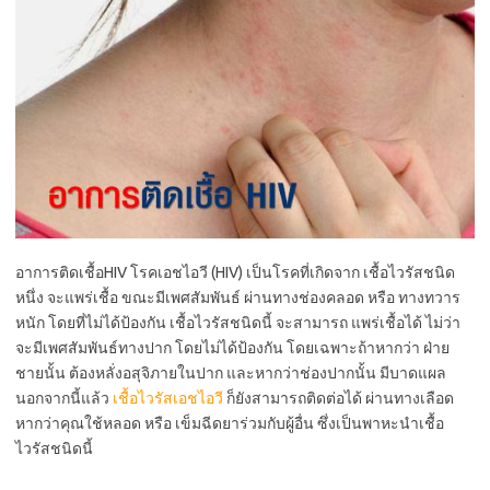
อาการติดเชื้อHIV โรคเอชไอวี (HIV) เป็นโรคที่เกิดจาก เชื้อไวรัสชนิด
หนึ่ง จะแพร่เชื้อ ขณะมีเพศสัมพันธ์ ผ่านทางช่องคลอด หรือ ทางทวาร
หนัก โดยที่ไม่ได้ป้องกัน เชื้อไวรัสชนิดนี้ จะสามารถ แพร่เชื้อได้ ไม่ว่า
จะมีเพศสัมพันธ์ทางปาก โดยไม่ได้ป้องกัน โดยเฉพาะถ้าหากว่า ฝ่าย
ชายนั้น ต้องหลั่งอสุจิภายในปาก และหากว่าช่องปากนั้น มีบาดแผล
นอกจากนี้แล้ว
เชื้อไวรัสเอชไอวี
ก็ยังสามารถติดต่อได้ ผ่านทางเลือด
หากว่าคุณใช้หลอด หรือ เข็มฉีดยาร่วมกับผู้อื่น ซึ่งเป็นพาหะนำเชื้อ
ไวรัสชนิดนี้