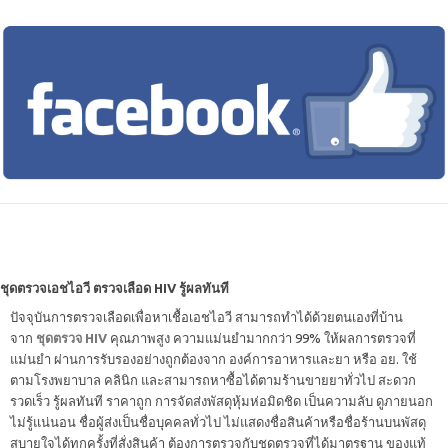
ชุดตรวจเอชไอวี ตรวจเลือด HIV รู้ผลทันที
ปัจจุบันการตรวจเลือดเพื่อหาเชื้อเอชไอวี สามารถทำได้ด้วยตนเองที่บ้าน
จาก
ชุดตรวจ HIV
คุณภาพสูง ความแม่นยำมากกว่า 99% ให้ผลการตรวจที่
แม่นยำ ผ่านการรับรองอย่างถูกต้องจาก องค์การอาหารและยา หรือ อย. ใช้
ตามโรงพยาบาล คลินิก และสามารถหาซื้อได้ตามร้านขายยาทั่วไป สะดวก
รวดเร็ว รู้ผลทันที ราคาถูก การจัดส่งพัสดุหุ้มห่อมิดชิด เป็นความลับ ดูภายนอก
ไม่รู้แน่นอน ชื่อผู้ส่งเป็นชื่อบุคคลทั่วไป ไม่แสดงชื่อสินค้าหรือชื่อร้านบนพัสดุ
สบายใจได้ทุกครั้งที่สั่งสินค้า ต้องการตรวจกับชุดตรวจที่ได้มาตรฐาน ของแท้