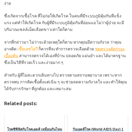
ง่าย
ซึ่งเกิดจากเชื้อโรค ที่ไม่ก่อให้เกิดโรค ในคนที่มีระบบภูมิคุ้มกันที่แข็ง
แรง แต่ทำให้เกิดโรค กับผู้ที่มีระบบภูมิคุ้มกันที่อ่อนแอ ไม่ว่าผู้ป่วย จะมี
ปริมาณเซลล์เม็ดเลือดขาวเท่าใดก็ตาม
จากที่กล่าวมา ไม่ว่าจะด้วยเหตุใดก็ตาม หากคุณมีความกังวล ว่าคุณ
อาจติด
เชื้อเอชไอวี
ก็ควรที่จะทำการตรวจเลือดด้วย
ชุดตรวจคัดกรอง
เบื้องต้น
สามารถตรวจได้เองที่บ้าน ปลอดภัย แม่นยำ และได้มาตรฐาน
ซึ่งเป็นวิธีที่รวดเร็ว และง่ายมาก ๆ
สำหรับ ผู้ที่ไม่สะดวกเดินทางไป ตรวจตามสถานพยาบาล เพราะหาก
ตรวจพบ การติดเชื้อตั้งแต่เนิ่น ๆ จะช่วยลดความกังวลใจ และทำให้คุณ
ได้รับการรักษา ที่ถูกต้อง และเหมาะสม
Related posts:
โรคซิฟิลิสกับโรคเอดส์ เหมือนกันไหม
วันเอดส์โรค (World AIDS Day) 1