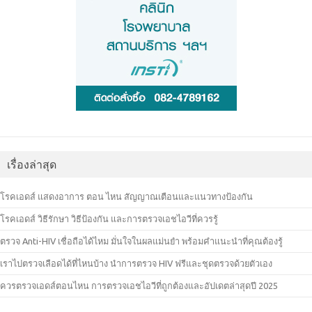
เรื่องล่าสุด
โรคเอดส์ แสดงอาการ ตอน ไหน สัญญาณเตือนและแนวทางป้องกัน
โรคเอดส์ วิธีรักษา วิธีป้องกัน และการตรวจเอชไอวีที่ควรรู้
ตรวจ Anti-HIV เชื่อถือได้ไหม มั่นใจในผลแม่นยำ พร้อมคำแนะนำที่คุณต้องรู้
เราไปตรวจเลือดได้ที่ไหนบ้าง นำการตรวจ HIV ฟรีและชุดตรวจด้วยตัวเอง
ควรตรวจเอดส์ตอนไหน การตรวจเอชไอวีที่ถูกต้องและอัปเดตล่าสุดปี 2025