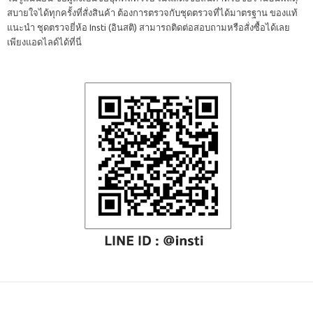
สบายใจได้ทุกครั้งที่สั่งสินค้า ต้องการตรวจกับชุดตรวจที่ได้มาตรฐาน ของแท้
แนะนำ ชุดตรวจยี่ห้อ Insti (อินสติ) สามารถติดต่อสอบถามหรือสั่งซื้อได้เลย
เพียงแอดไลด์ได้ที่นี่