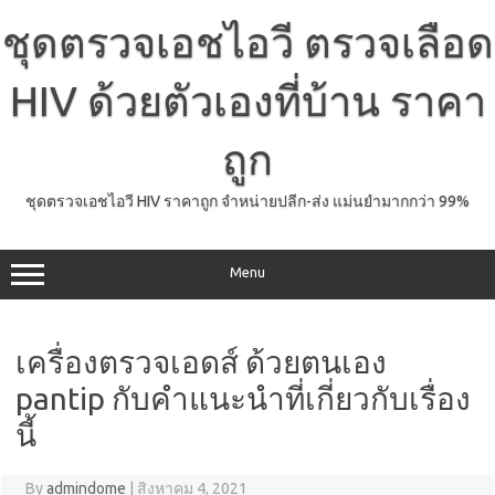
Skip
to
ชุดตรวจเอชไอวี ตรวจเลือด
content
HIV ด้วยตัวเองที่บ้าน ราคา
ถูก
ชุดตรวจเอชไอวี HIV ราคาถูก จำหน่ายปลีก-ส่ง แม่นยำมากกว่า 99%
Menu
เครื่องตรวจเอดส์ ด้วยตนเอง
pantip กับคำแนะนำที่เกี่ยวกับเรื่อง
นี้
By
admindome
|
สิงหาคม 4, 2021