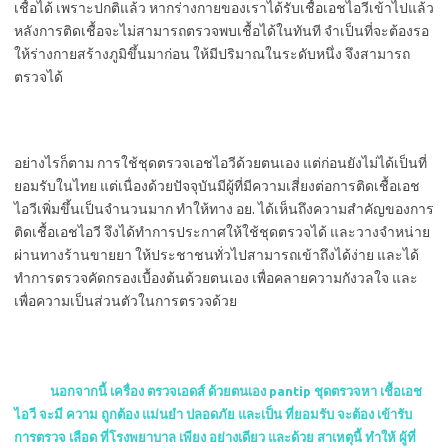
เชื้อได้ เพราะปกติแล้ว หากร่างกายของเราได้รับเชื้อเอชไอวีเข้าไปแล้ว
หลังการติดเชื้อจะไม่สามารถตรวจพบเชื้อได้ในทันที จำเป็นที่จะต้องรอ
ให้ร่างกายสร้างภูมิขึ้นมาก่อน ให้มีปริมาณในระดับหนึ่ง จึงสามารถ
ตรวจได้
อย่างไรก็ตาม การใช้ชุดตรวจเอชไอวีด้วยตนเอง แต่ก่อนยังไม่ได้เป็นที่
ยอมรับในไทย แต่เนื่องด้วยปัจจุบันมีผู้ที่มีความเสี่ยงต่อการติดเชื้อเอช
ไอวีเพิ่มขึ้นเป็นจำนวนมาก ทำให้ทาง อย. ได้เห็นถึงความสำคัญของการ
ติดเชื้อเอชไอวี จึงได้ทำการประกาศให้ใช้ชุดตรวจได้ และวางจำหน่าย
ผ่านทางร้านขายยา ให้ประชาชนทั่วไปสามารถเข้าถึงได้ง่าย และได้
ทำการตรวจคัดกรองเบื้องต้นด้วยตนเอง เพื่อคลายความกังวลใจ และ
เพื่อความเป็นส่วนตัวในการตรวจด้วย
นอกจากนี้ เครื่อง ตรวจเอดส์ ด้วยตนเอง pantip ชุดตรวจหา เชื้อเอช
ไอวี จะมี ความ ถูกต้อง แม่นยำ ปลอดภัย และเป็น ที่ยอมรับ จะต้อง เข้ารับ
การตรวจ เลือด ที่โรงพยาบาล เพียง อย่างเดียว และด้วย สาเหตุนี้ ทำให้ ผู้ที่