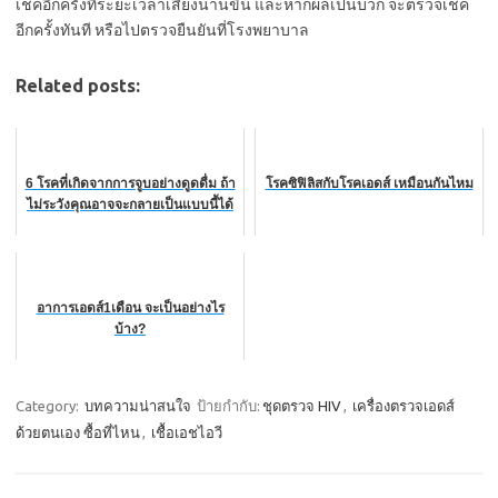
เช็คอีกครั้งที่ระยะเวลาเสี่ยงนานขึ้น และหากผลเป็นบวก จะตรวจเช็ค
อีกครั้งทันที หรือไปตรวจยืนยันที่โรงพยาบาล
Related posts:
6 โรคที่เกิดจากการจูบอย่างดูดดื่ม ถ้า
โรคซิฟิลิสกับโรคเอดส์ เหมือนกันไหม
ไม่ระวังคุณอาจจะกลายเป็นแบบนี้ได้
อาการเอดส์1เดือน จะเป็นอย่างไร
บ้าง?
Category:
บทความน่าสนใจ
ป้ายกำกับ:
ชุดตรวจ HIV
,
เครื่องตรวจเอดส์
ด้วยตนเอง ซื้อที่ไหน
,
เชื้อเอชไอวี