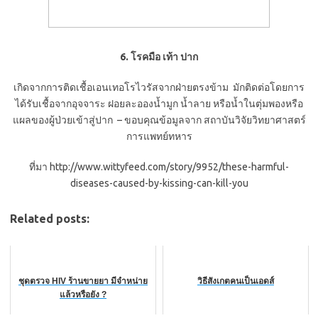
6. โรคมือ เท้า ปาก
เกิดจากการติดเชื้อเอนเทอโรไวรัสจากฝ่ายตรงข้าม มักติดต่อโดยการ
ได้รับเชื้อจากอุจจาระ ฝอยละอองน้ำมูก น้ำลาย หรือน้ำในตุ่มพองหรือ
แผลของผู้ป่วยเข้าสู่ปาก – ขอบคุณข้อมูลจาก สถาบันวิจัยวิทยาศาสตร์
การแพทย์ทหาร
ที่มา http://www.wittyfeed.com/story/9952/these-harmful-
diseases-caused-by-kissing-can-kill-you
Related posts:
ชุดตรวจ HIV ร้านขายยา มีจำหน่าย
วิธีสังเกตคนเป็นเอดส์
แล้วหรือยัง ?