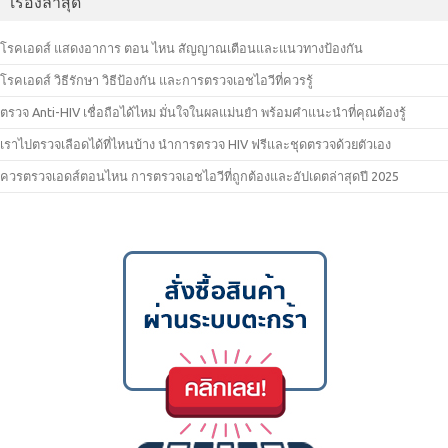
เรื่องล่าสุด
โรคเอดส์ แสดงอาการ ตอน ไหน สัญญาณเตือนและแนวทางป้องกัน
โรคเอดส์ วิธีรักษา วิธีป้องกัน และการตรวจเอชไอวีที่ควรรู้
ตรวจ Anti-HIV เชื่อถือได้ไหม มั่นใจในผลแม่นยำ พร้อมคำแนะนำที่คุณต้องรู้
เราไปตรวจเลือดได้ที่ไหนบ้าง นำการตรวจ HIV ฟรีและชุดตรวจด้วยตัวเอง
ควรตรวจเอดส์ตอนไหน การตรวจเอชไอวีที่ถูกต้องและอัปเดตล่าสุดปี 2025