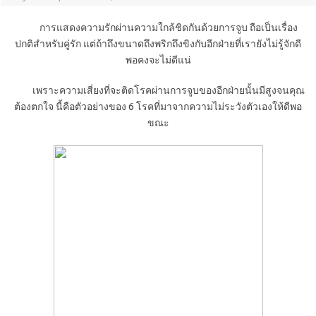
การแสดงความรักผ่านความใกล้ชิดกันด้วยการจูบ ถือเป็นเรื่อง
ปกติสำหรับคู่รัก แต่ถ้าถึงขนาดถึงพริกถึงขิงกับอีกฝ่ายที่เรายังไม่รู้จักดี
พอคงจะไม่ดีแน่
เพราะความเสี่ยงที่จะติดโรคผ่านการจูบของอีกฝ่ายนั้นมีสูงจนคุณ
ต้องตกใจ นี้คือตัวอย่างของ 6 โรคที่มาจากความไม่ระวังตัวเองให้ดีพอ
ขณะ