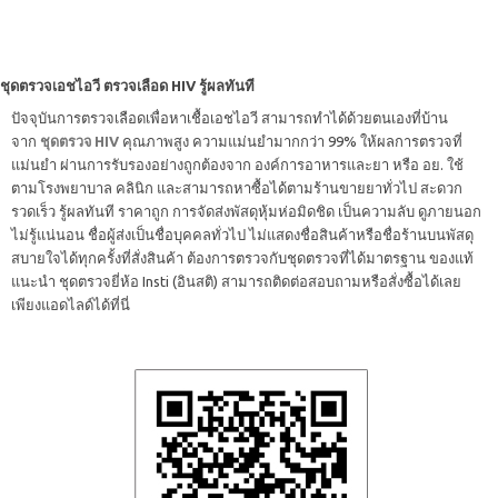
ชุดตรวจเอชไอวี ตรวจเลือด HIV รู้ผลทันที
ปัจจุบันการตรวจเลือดเพื่อหาเชื้อเอชไอวี สามารถทำได้ด้วยตนเองที่บ้าน
จาก
ชุดตรวจ HIV
คุณภาพสูง ความแม่นยำมากกว่า 99% ให้ผลการตรวจที่
แม่นยำ ผ่านการรับรองอย่างถูกต้องจาก องค์การอาหารและยา หรือ อย. ใช้
ตามโรงพยาบาล คลินิก และสามารถหาซื้อได้ตามร้านขายยาทั่วไป สะดวก
รวดเร็ว รู้ผลทันที ราคาถูก การจัดส่งพัสดุหุ้มห่อมิดชิด เป็นความลับ ดูภายนอก
ไม่รู้แน่นอน ชื่อผู้ส่งเป็นชื่อบุคคลทั่วไป ไม่แสดงชื่อสินค้าหรือชื่อร้านบนพัสดุ
สบายใจได้ทุกครั้งที่สั่งสินค้า ต้องการตรวจกับชุดตรวจที่ได้มาตรฐาน ของแท้
แนะนำ ชุดตรวจยี่ห้อ Insti (อินสติ) สามารถติดต่อสอบถามหรือสั่งซื้อได้เลย
เพียงแอดไลด์ได้ที่นี่