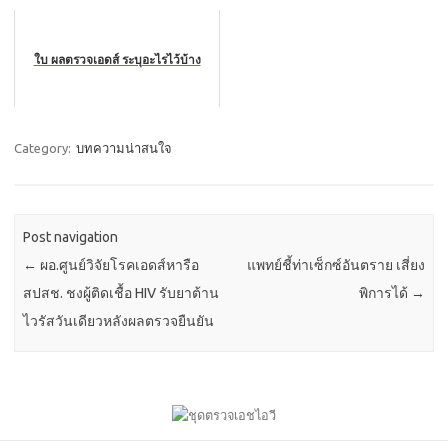
ใบ ผลตรวจเอดส์ ระบุอะไรไว้บ้าง
Category:
บทความน่าสนใจ
Post navigation
←
ผอ.ศูนย์วิจัยโรคเอดส์หารือ
แพทย์ชี้ท่าเซ็กซ์อันตราย เสี่ยง
สปสช. ชงผู้ติดเชื้อ HIV รับยาต้าน
พิการได้
→
ไวรัสวันเดียวหลังผลตรวจยืนยัน