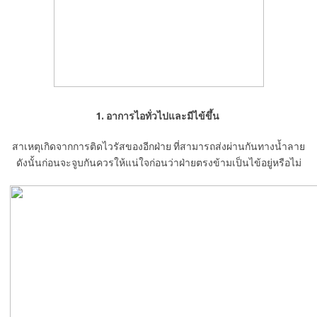
1. อาการไอทั่วไปและมีไข้ขึ้น
สาเหตุเกิดจากการติดไวรัสของอีกฝ่าย ที่สามารถส่งผ่านกันทางน้ำลาย
ดังนั้นก่อนจะจูบกันควรให้แน่ใจก่อนว่าฝ่ายตรงข้ามเป็นไข้อยู่หรือไม่