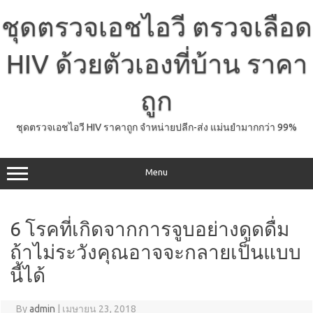
Skip
to
ชุดตรวจเอชไอวี ตรวจเลือด
content
HIV ด้วยตัวเองที่บ้าน ราคา
ถูก
ชุดตรวจเอชไอวี HIV ราคาถูก จำหน่ายปลีก-ส่ง แม่นยำมากกว่า 99%
Menu
6 โรคที่เกิดจากการจูบอย่างดูดดื่ม
ถ้าไม่ระวังคุณอาจจะกลายเป็นแบบ
นี้ได้
By
admin
|
เมษายน 23, 2018