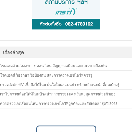
เรื่องล่าสุด
โรคเอดส์ แสดงอาการ ตอน ไหน สัญญาณเตือนและแนวทางป้องกัน
โรคเอดส์ วิธีรักษา วิธีป้องกัน และการตรวจเอชไอวีที่ควรรู้
ตรวจ Anti-HIV เชื่อถือได้ไหม มั่นใจในผลแม่นยำ พร้อมคำแนะนำที่คุณต้องรู้
เราไปตรวจเลือดได้ที่ไหนบ้าง นำการตรวจ HIV ฟรีและชุดตรวจด้วยตัวเอง
ควรตรวจเอดส์ตอนไหน การตรวจเอชไอวีที่ถูกต้องและอัปเดตล่าสุดปี 2025