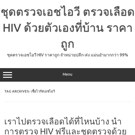
Skip
to
ชุดตรวจเอชไอวี ตรวจเลือด
content
HIV ด้วยตัวเองที่บ้าน ราคา
ถูก
ชุดตรวจเอชไอวี HIV ราคาถูก จำหน่ายปลีก-ส่ง แม่นยำมากกว่า 99%
Menu
TAG ARCHIVES:
เชื้อไวรัสเอชไอวี
เราไปตรวจเลือดได้ที่ไหนบ้าง นำ
การตรวจ HIV ฟรีและชุดตรวจด้วย