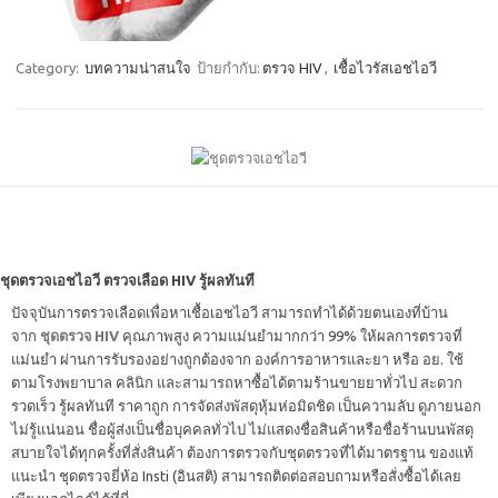
Category:
บทความน่าสนใจ
ป้ายกำกับ:
ตรวจ HIV
,
เชื้อไวรัสเอชไอวี
ชุดตรวจเอชไอวี ตรวจเลือด HIV รู้ผลทันที
ปัจจุบันการตรวจเลือดเพื่อหาเชื้อเอชไอวี สามารถทำได้ด้วยตนเองที่บ้าน
จาก
ชุดตรวจ HIV
คุณภาพสูง ความแม่นยำมากกว่า 99% ให้ผลการตรวจที่
แม่นยำ ผ่านการรับรองอย่างถูกต้องจาก องค์การอาหารและยา หรือ อย. ใช้
ตามโรงพยาบาล คลินิก และสามารถหาซื้อได้ตามร้านขายยาทั่วไป สะดวก
รวดเร็ว รู้ผลทันที ราคาถูก การจัดส่งพัสดุหุ้มห่อมิดชิด เป็นความลับ ดูภายนอก
ไม่รู้แน่นอน ชื่อผู้ส่งเป็นชื่อบุคคลทั่วไป ไม่แสดงชื่อสินค้าหรือชื่อร้านบนพัสดุ
สบายใจได้ทุกครั้งที่สั่งสินค้า ต้องการตรวจกับชุดตรวจที่ได้มาตรฐาน ของแท้
แนะนำ ชุดตรวจยี่ห้อ Insti (อินสติ) สามารถติดต่อสอบถามหรือสั่งซื้อได้เลย