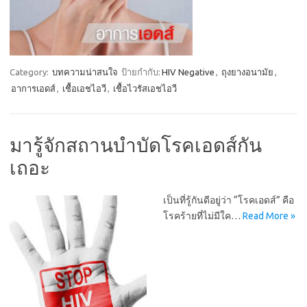
Category:
บทความน่าสนใจ
ป้ายกำกับ:
HIV Negative
,
ถุงยางอนามัย
,
อาการเอดส์
,
เชื้อเอชไอวี
,
เชื้อไวรัสเอชไอวี
มารู้จักสถานบำบัดโรคเอดส์กัน
เถอะ
เป็นที่รู้กันดีอยู่ว่า “โรคเอดส์” คือ
โรคร้ายที่ไม่มีใค…
Read More »