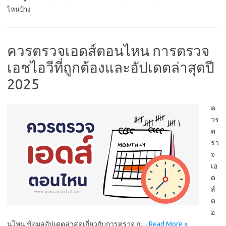
ไหนบ้าง
ควรตรวจเอดส์ตอนไหน การตรวจ
เอชไอวีที่ถูกต้องและอัปเดตล่าสุดปี
2025
ค
วร
ต
รว
จ
เอ
ด
ส์
ต
อ
นไหน ข้อมูลอัปเดตล่าสุดเกี่ยวกับการตรวจ ก…
Read More »