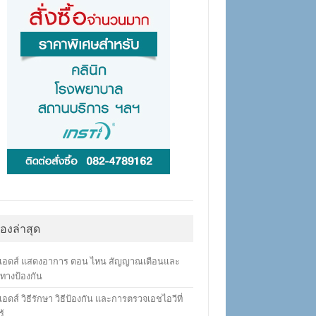
ื่องล่าสุด
เอดส์ แสดงอาการ ตอน ไหน สัญญาณเตือนและ
ทางป้องกัน
อดส์ วิธีรักษา วิธีป้องกัน และการตรวจเอชไอวีที่
ู้