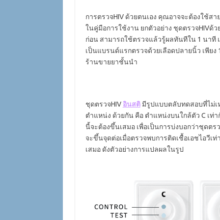
การตรวจHIV ด้วยตนเอง คุณอาจจะต้องใช้
ในคู่มือการใช้งาน ยกตัวอย่าง ชุดตรวจHIVด้วยต
ก่อน สามารถใช้ตรวจแล้วรู้ผลทันทีใน 1 นาที 
เป็นแบรนด์แรกตรวจด้วยเลือดปลายนิ้ว เพียง 
ร้านขายยาชั้นนำ
ชุดตรวจHIV
อินสติ
มีรูปแบบตลับทดสอบที่ไม่เ
ตำแหน่ง ด้วยกัน คือ ตำแหน่งบนใกล้ตัว C เท่
นี้จะต้องขึ้นเสมอ เพื่อเป็นการบ่งบอกว่าชุดต
จะขึ้นจุดต่อเมื่อตรวจพบการติดเชื้อเอชไอวีเท่
เสมอ ดังตัวอย่างการแปลผลในรูป