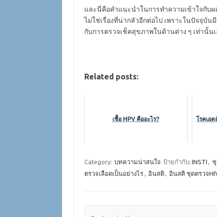
และนี่คือคำแนะนำในการทำความเข้าใจกับผลตรว
ไม่ใช่เรื่องที่น่ากลัวอีกต่อไป เพราะในปัจจุบั
กับการตรวจเช็คสุขภาพในด้านต่าง ๆ เท่านั้นเ
Related posts:
เชื้อ HPV คืออะไร?
โรคเอดส์
Category:
บทความน่าสนใจ
ป้ายกำกับ:
INSTI
,
ช
ตรวจเลือดเป็นอย่างไร
,
อินสติ
,
อินสติ ชุดตรวจHI