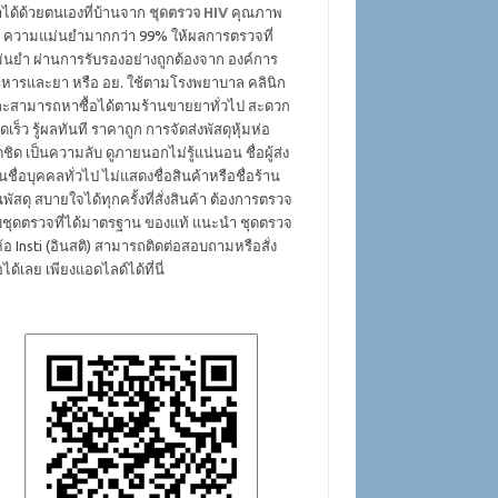
ได้ด้วยตนเองที่บ้านจาก
ชุดตรวจ HIV
คุณภาพ
ง ความแม่นยำมากกว่า 99% ให้ผลการตรวจที่
่นยำ ผ่านการรับรองอย่างถูกต้องจาก องค์การ
หารและยา หรือ อย. ใช้ตามโรงพยาบาล คลินิก
ะสามารถหาซื้อได้ตามร้านขายยาทั่วไป สะดวก
ดเร็ว รู้ผลทันที ราคาถูก การจัดส่งพัสดุหุ้มห่อ
ดชิด เป็นความลับ ดูภายนอกไม่รู้แน่นอน ชื่อผู้ส่ง
็นชื่อบุคคลทั่วไป ไม่แสดงชื่อสินค้าหรือชื่อร้าน
พัสดุ สบายใจได้ทุกครั้งที่สั่งสินค้า ต้องการตรวจ
บชุดตรวจที่ได้มาตรฐาน ของแท้ แนะนำ ชุดตรวจ
่ห้อ Insti (อินสติ) สามารถติดต่อสอบถามหรือสั่ง
้อได้เลย เพียงแอดไลด์ได้ที่นี่