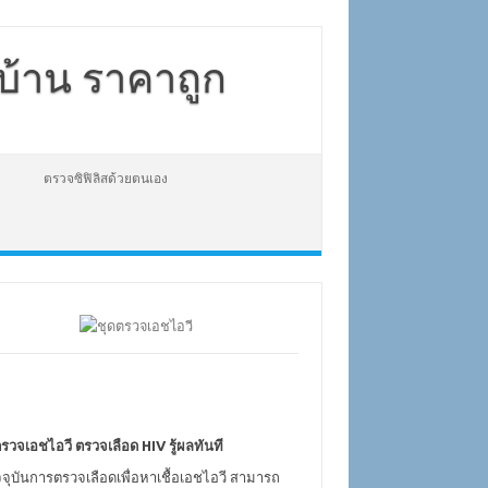
่บ้าน ราคาถูก
ตรวจซิฟิลิสด้วยตนเอง
รวจเอชไอวี ตรวจเลือด HIV รู้ผลทันที
จจุบันการตรวจเลือดเพื่อหาเชื้อเอชไอวี สามารถ