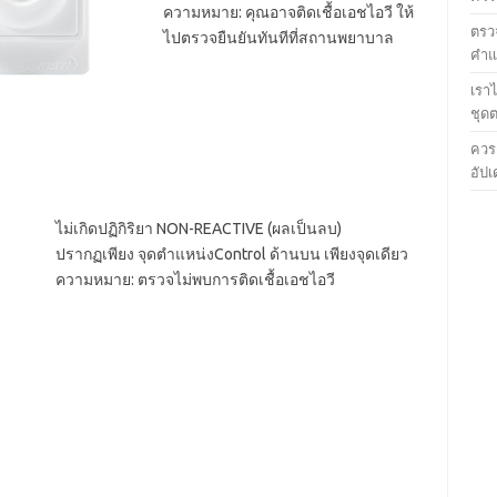
ความหมาย: คุณอาจติดเชื้อเอชไอวี ให้
ตรวจ
ไปตรวจยืนยันทันทีที่สถานพยาบาล
คำแน
เรา
ชุด
ควร
อัปเ
ไม่เกิดปฏิกิริยา NON-REACTIVE (ผลเป็นลบ)
ปรากฏเพียง จุดตำแหน่งControl ด้านบน เพียงจุดเดียว
ความหมาย: ตรวจไม่พบการติดเชื้อเอชไอวี