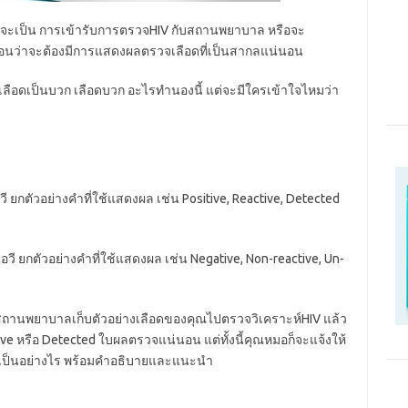
าจะเป็น การเข้ารับการตรวจHIV กับสถานพยาบาล หรือจะ
นอนว่าจะต้องมีการแสดงผลตรวจเลือดที่เป็นสากลแน่นอน
เลือดเป็นบวก เลือดบวก อะไรทำนองนี้ แต่จะมีใครเข้าใจไหมว่า
ี ยกตัวอย่างคำที่ใช้แสดงผล เช่น Positive, Reactive, Detected
อวี ยกตัวอย่างคำที่ใช้แสดงผล เช่น Negative, Non-reactive, Un-
ถานพยาบาลเก็บตัวอย่างเลือดของคุณไปตรวจวิเคราะห์HIV แล้ว
ive หรือ Detected ใบผลตรวจแน่นอน แต่ทั้งนี้คุณหมอก็จะแจ้งให้
ณเป็นอย่างไร พร้อมคำอธิบายและแนะนำ