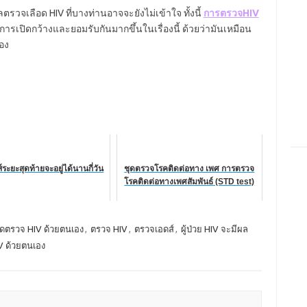
จเลือด HIV ที่บางท่านอาจจะยังไม่เข้าใจ ทั้งนี้
การตรวจHIV
นมีการเปิดกว้างและยอมรับกันมากขึ้นในเรื่องนี้ ด้วยว่ามันเหมือน
อง
ระยะสุดท้ายจะอยู่ได้นานกี่วัน
ชุดตรวจโรคติดต่อทาง เพศ การตรวจ
โรคติดต่อทางเพศสัมพันธ์ (STD test)
ุดตรวจ HIV ด้วยตนเอง
,
ตรวจ HIV
,
ตรวจเอดส์
,
ผู้ป่วย HIV จะมีผล
V ด้วยตนเอง