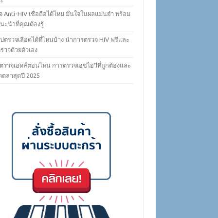
 Anti-HIV เชื่อถือได้ไหม มั่นใจในผลแม่นยำ พร้อม
ะนำที่คุณต้องรู้
ไปตรวจเลือดได้ที่ไหนบ้าง นำการตรวจ HIV ฟรีและ
ตรวจด้วยตัวเอง
ตรวจเอดส์ตอนไหน การตรวจเอชไอวีที่ถูกต้องและ
ดตล่าสุดปี 2025