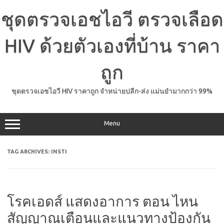
Skip
to
ชุดตรวจเอชไอวี ตรวจเลือด
content
HIV ด้วยตัวเองที่บ้าน ราคา
ถูก
ชุดตรวจเอชไอวี HIV ราคาถูก จำหน่ายปลีก-ส่ง แม่นยำมากกว่า 99%
Menu
TAG ARCHIVES:
INSTI
โรคเอดส์ แสดงอาการ ตอน ไหน
สัญญาณเตือนและแนวทางป้องกัน