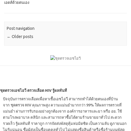
เอดส์ด้วยตนเอง
Post navigation
←
Older posts
ชุดตรวจเอชไอวี ตรวจเลือด HIV รู้ผลทันที
ปัจจุบันการตรวจเลือดเพื่อหาเชื้อเอชไอวี สามารถทำได้ด้วยตนเองที่บ้าน
จาก
ชุดตรวจ HIV
คุณภาพสูง ความแม่นยำมากกว่า 99% ให้ผลการตรวจที่
แม่นยำ ผ่านการรับรองอย่างถูกต้องจาก องค์การอาหารและยา หรือ อย. ใช้
ตามโรงพยาบาล คลินิก และสามารถหาซื้อได้ตามร้านขายยาทั่วไป สะดวก
รวดเร็ว รู้ผลทันที ราคาถูก การจัดส่งพัสดุหุ้มห่อมิดชิด เป็นความลับ ดูภายนอก
ไม่รู้แน่นอน ชื่อผู้ส่งเป็นชื่อบุคคลทั่วไป ไม่แสดงชื่อสินค้าหรือชื่อร้านบนพัสดุ