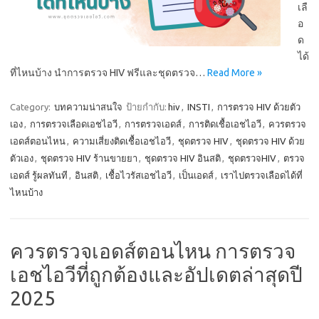
เลื
อ
ด
ได้
ที่ไหนบ้าง นำการตรวจ HIV ฟรีและชุดตรวจ…
Read More »
Category:
บทความน่าสนใจ
ป้ายกำกับ:
hiv
,
INSTI
,
การตรวจ HIV ด้วยตัว
เอง
,
การตรวจเลือดเอชไอวี
,
การตรวจเอดส์
,
การติดเชื้อเอชไอวี
,
ควรตรวจ
เอดส์ตอนไหน
,
ความเสี่ยงติดเชื้อเอชไอวี
,
ชุดตรวจ HIV
,
ชุดตรวจ HIV ด้วย
ตัวเอง
,
ชุดตรวจ HIV ร้านขายยา
,
ชุดตรวจ HIV อินสติ
,
ชุดตรวจHIV
,
ตรวจ
เอดส์ รู้ผลทันที
,
อินสติ
,
เชื้อไวรัสเอชไอวี
,
เป็นเอดส์
,
เราไปตรวจเลือดได้ที่
ไหนบ้าง
ควรตรวจเอดส์ตอนไหน การตรวจ
เอชไอวีที่ถูกต้องและอัปเดตล่าสุดปี
2025