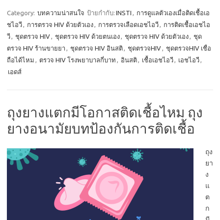
Category:
บทความน่าสนใจ
ป้ายกำกับ:
INSTI
,
การดูแลตัวเองเมื่อติดเชื้อเอ
ชไอวี
,
การตรวจ HIV ด้วยตัวเอง
,
การตรวจเลือดเอชไอวี
,
การติดเชื้อเอชไอ
วี
,
ชุดตรวจ HIV
,
ชุดตรวจ HIV ด้วยตนเอง
,
ชุดตรวจ HIV ด้วยตัวเอง
,
ชุด
ตรวจ HIV ร้านขายยา
,
ชุดตรวจ HIV อินสติ
,
ชุดตรวจHIV
,
ชุดตรวจHIV เชื่อ
ถือได้ไหม
,
ตรวจ HIV โรงพยาบาลกี่บาท
,
อินสติ
,
เชื้อเอชไอวี
,
เอชไอวี
,
เอดส์
ถุงยางแตกมีโอกาสติดเชื้อไหม ถุง
ยางอนามัยบทป้องกันการติดเชื้อ
ถุง
ยา
ง
แ
ต
ก
มี