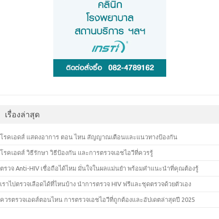
เรื่องล่าสุด
โรคเอดส์ แสดงอาการ ตอน ไหน สัญญาณเตือนและแนวทางป้องกัน
โรคเอดส์ วิธีรักษา วิธีป้องกัน และการตรวจเอชไอวีที่ควรรู้
ตรวจ Anti-HIV เชื่อถือได้ไหม มั่นใจในผลแม่นยำ พร้อมคำแนะนำที่คุณต้องรู้
เราไปตรวจเลือดได้ที่ไหนบ้าง นำการตรวจ HIV ฟรีและชุดตรวจด้วยตัวเอง
ควรตรวจเอดส์ตอนไหน การตรวจเอชไอวีที่ถูกต้องและอัปเดตล่าสุดปี 2025