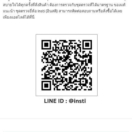
สบายใจได้ทุกครั้งที่สั่งสินค้า ต้องการตรวจกับชุดตรวจที่ได้มาตรฐาน ของแท้
แนะนำ ชุดตรวจยี่ห้อ Insti (อินสติ) สามารถติดต่อสอบถามหรือสั่งซื้อได้เลย
เพียงแอดไลด์ได้ที่นี่