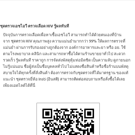
ชุดตรวจเอชไอวี ตรวจเลือด HIV รู้ผลทันที
ปัจจุบันการตรวจเลือดเพื่อหาเชื้อเอชไอวี สามารถทำได้ด้วยตนเองที่บ้าน
จาก
ชุดตรวจ HIV
คุณภาพสูง ความแม่นยำมากกว่า 99% ให้ผลการตรวจที่
แม่นยำ ผ่านการรับรองอย่างถูกต้องจาก องค์การอาหารและยา หรือ อย. ใช้
ตามโรงพยาบาล คลินิก และสามารถหาซื้อได้ตามร้านขายยาทั่วไป สะดวก
รวดเร็ว รู้ผลทันที ราคาถูก การจัดส่งพัสดุหุ้มห่อมิดชิด เป็นความลับ ดูภายนอก
ไม่รู้แน่นอน ชื่อผู้ส่งเป็นชื่อบุคคลทั่วไป ไม่แสดงชื่อสินค้าหรือชื่อร้านบนพัสดุ
สบายใจได้ทุกครั้งที่สั่งสินค้า ต้องการตรวจกับชุดตรวจที่ได้มาตรฐาน ของแท้
แนะนำ ชุดตรวจยี่ห้อ Insti (อินสติ) สามารถติดต่อสอบถามหรือสั่งซื้อได้เลย
เพียงแอดไลด์ได้ที่นี่