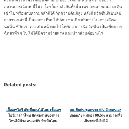
สถานการณ์แบบนี้ไม่ว่าใครก็คงกลัวกันทั้งนั้น เพราะหลายคนอาจเดิน
เข้าไป พร้อมกับความกลัวก็ได้ วัดความดันก็สูง หลังฉีดวัคซีนก็เป็นลม
อาการเหล่านี้เป็นอาการที่พบได้บ่อย เช่นเดียวกับการไปเจาะเลือด
ฉะนั้น ชีวิตเราต้องเดินหน้าต่อไป ให้คิดว่าการฉีดวัคซีน เป็นเพียงการ
ฉีดยาทั่ว ๆ ไป ไม่ได้มีความร้ายแรง และน่ากลัวแต่อย่างไร
Related posts:
เชื้อเอชไอวี เกิดขึ้นเองได้ไหม เชื้อเอช
อย. ยืนยัน ชุดตรวจ HIV ด้วยตนเอง
ไอวีมาจากไหน ติดต่อผ่านช่องทาง
ปลอดภัย แม่นยำ 99.5% สามารถทิ้ง
ไหนได้บ้าง ตรวจHIV จำเป็นไหม
เป็นขยะทั่วไปได้