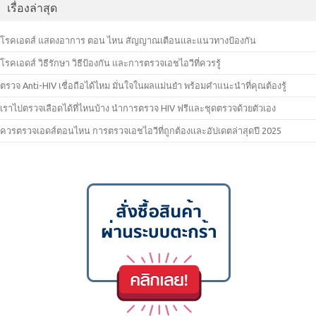
เรื่องล่าสุด
โรคเอดส์ แสดงอาการ ตอน ไหน สัญญาณเตือนและแนวทางป้องกัน
โรคเอดส์ วิธีรักษา วิธีป้องกัน และการตรวจเอชไอวีที่ควรรู้
ตรวจ Anti-HIV เชื่อถือได้ไหม มั่นใจในผลแม่นยำ พร้อมคำแนะนำที่คุณต้องรู้
เราไปตรวจเลือดได้ที่ไหนบ้าง นำการตรวจ HIV ฟรีและชุดตรวจด้วยตัวเอง
ควรตรวจเอดส์ตอนไหน การตรวจเอชไอวีที่ถูกต้องและอัปเดตล่าสุดปี 2025