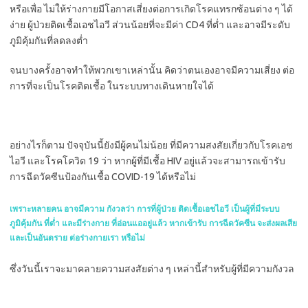
หรือเพื่อ ไม่ให้ร่างกายมีโอกาสเสี่ยงต่อการเกิดโรคแทรกซ้อนต่าง ๆ ได้
ง่าย ผู้ป่วยติดเชื้อเอชไอวี ส่วนน้อยที่จะมีค่า CD4 ที่ต่ำ และอาจมีระดับ
ภูมิคุ้มกันที่ลดลงต่ำ
จนบางครั้งอาจทำให้พวกเขาเหล่านั้น คิดว่าตนเองอาจมีความเสี่ยง ต่อ
การที่จะเป็นโรคติดเชื้อ ในระบบทางเดินหายใจได้
อย่างไรก็ตาม ปัจจุบันนี้ยังมีผู้คนไม่น้อย ที่มีความสงสัยเกี่ยวกับโรคเอช
ไอวี และโรคโควิด 19 ว่า หากผู้ที่มีเชื้อ HIV อยู่แล้วจะสามารถเข้ารับ
การฉีดวัคซีนป้องกันเชื้อ COVID-19 ได้หรือไม่
เพราะหลายคน อาจมีความ กังวลว่า การที่ผู้ป่วย ติดเชื้อเอชไอวี เป็นผู้ที่มีระบบ
ภูมิคุ้มกัน ที่ต่ำ และมีร่างกาย ที่อ่อนแออยู่แล้ว หากเข้ารับ การฉีดวัคซีน จะส่งผลเสีย
และเป็นอันตราย ต่อร่างกายเรา หรือไม่
ซึ่งวันนี้เราจะมาคลายความสงสัยต่าง ๆ เหล่านี้สำหรับผู้ที่มีความกังวล