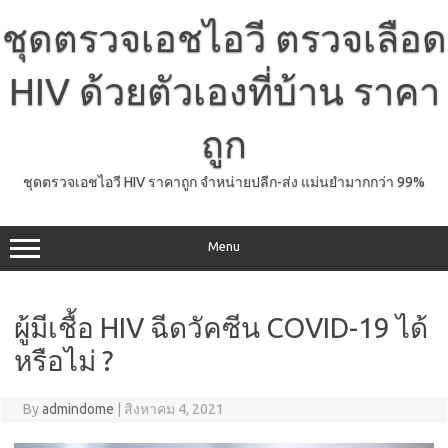
Skip
to
ชุดตรวจเอชไอวี ตรวจเลือด
content
HIV ด้วยตัวเองที่บ้าน ราคา
ถูก
ชุดตรวจเอชไอวี HIV ราคาถูก จำหน่ายปลีก-ส่ง แม่นยำมากกว่า 99%
Menu
ผู้มีเชื้อ HIV ฉีดวัคซีน COVID-19 ได้
หรือไม่ ?
By
admindome
|
สิงหาคม 4, 2021