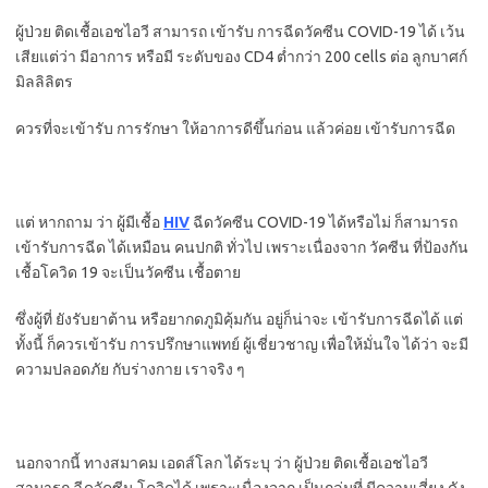
ผู้ป่วย ติดเชื้อเอชไอวี สามารถ เข้ารับ การฉีดวัคซีน COVID-19 ได้ เว้น
เสียแต่ว่า มีอาการ หรือมี ระดับของ CD4 ต่ำกว่า 200 cells ต่อ ลูกบาศก์
มิลลิลิตร
ควรที่จะเข้ารับ การรักษา ให้อาการดีขึ้นก่อน แล้วค่อย เข้ารับการฉีด
แต่ หากถาม ว่า ผู้มีเชื้อ
HIV
ฉีดวัคซีน COVID-19 ได้หรือไม่ ก็สามารถ
เข้ารับการฉีด ได้เหมือน คนปกติ ทั่วไป เพราะเนื่องจาก วัคซีน ที่ป้องกัน
เชื้อโควิด 19 จะเป็นวัคซีน เชื้อตาย
ซึ่งผู้ที่ ยังรับยาต้าน หรือยากดภูมิคุ้มกัน อยู่ก็น่าจะ เข้ารับการฉีดได้ แต่
ทั้งนี้ ก็ควรเข้ารับ การปรึกษาแพทย์ ผู้เชี่ยวชาญ เพื่อให้มั่นใจ ได้ว่า จะมี
ความปลอดภัย กับร่างกาย เราจริง ๆ
นอกจากนี้ ทางสมาคม เอดส์โลก ได้ระบุ ว่า ผู้ป่วย ติดเชื้อเอชไอวี
สามารถ ฉีดวัคซีน โควิดได้ เพราะเนื่องจาก เป็นกลุ่มที่ มีความเสี่ยง ดัง