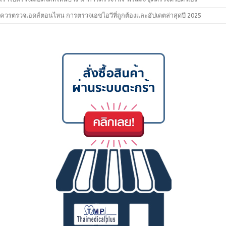
ควรตรวจเอดส์ตอนไหน การตรวจเอชไอวีที่ถูกต้องและอัปเดตล่าสุดปี 2025