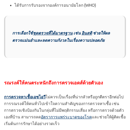
ได้รับการรับรองจากองค์การอนามัยโลก (WHO)
การเลือกใช้
ชุดตรวจที่ได้มาตรฐาน
เช่น
อินสติ
ช่วยให้ผล
ตรวจแม่นยำและลดความกังวลในเรื่องความปลอดภัย
รณรงค์ให้คนตระหนักถึงการตรวจเอดส์ด้วยตัวเอง
การตรวจหาเชื้อเอชไอวี
ไม่ควรเป็นเรื่องที่น่ากลัวหรือถูกตีตราอีกต่อไป
การรณรงค์ให้คนทั่วไปเข้าใจความสำคัญของการตรวจหาเชื้อ เช่น
การตรวจเชิงป้องกันในกลุ่มที่ไม่มีพฤติกรรมเสี่ยง หรือการตรวจด้วยตัว
เองที่บ้าน สามารถลด
อัตราการแพร่ระบาดของโรค
และช่วยให้ผู้ติดเชื้อ
เริ่มต้นการรักษาได้อย่างรวดเร็ว