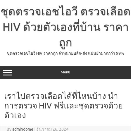
Skip
to
ชุดตรวจเอชไอวี ตรวจเลือด
content
HIV ด้วยตัวเองที่บ้าน ราคา
ถูก
ชุดตรวจเอชไอวี HIV ราคาถูก จำหน่ายปลีก-ส่ง แม่นยำมากกว่า 99%
Menu
เราไปตรวจเลือดได้ที่ไหนบ้าง นำ
การตรวจ HIV ฟรีและชุดตรวจด้วย
ตัวเอง
By
admindome
|
ธันวาคม 26, 2024