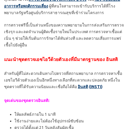
อาการหรือพฤติกรรมเสี่ยง
ผู้ที่สนใจสามารถเข้ารับบริการได้ที่โรง
พยาบาลรัฐหรือศูนย์บริการสาธารณสุขที่เข้าร่วมโครงการ
การตรวจฟรีนี้เป็นส่วนหนึ่งของความพยายามในการส่งเสริมการตรวจ
เชิงรุก และลดจำนวนผู้ติดเชื้อรายใหม่ในประเทศ การตรวจหาเชื้อแต่
เนิ่น ๆ ช่วยให้เริ่มต้นการรักษาได้ทันท่วงที และลดความเสี่ยงการแพร่
เชื้อไปยังผู้อื่น
แนะนำชุดตรวจเอชไอวีด้วยตัวเองที่มีมาตรฐานของ อินสติ
สำหรับผู้ที่ไม่สะดวกเดินทางไปตรวจที่สถานพยาบาล การตรวจหาเชื้อ
เอชไอวีด้วยตัวเองเป็นอีกหนึ่งทางเลือกที่สะดวกและปลอดภัย หนึ่งใน
ชุดตรวจที่ได้รับความนิยมและเชื่อถือได้คือ
อินสติ
(
INSTI
)
จุดเด่นของชุดตรวจอินสติ:
ให้ผลลัพธ์ภายใน 1 นาที
ใช้งานง่ายและไม่ต้องใช้อุปกรณ์ซับซ้อน
ตรวจได้ตั้งแต่ 21 วันหลังสัมผัสเชื้อ