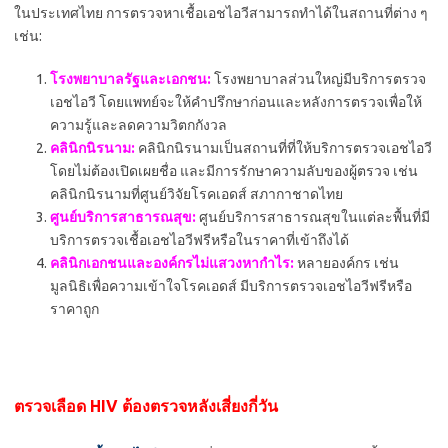
ในประเทศไทย การตรวจหาเชื้อเอชไอวีสามารถทำได้ในสถานที่ต่าง ๆ
เช่น:
โรงพยาบาลรัฐและเอกชน:
โรงพยาบาลส่วนใหญ่มีบริการตรวจ
เอชไอวี โดยแพทย์จะให้คำปรึกษาก่อนและหลังการตรวจเพื่อให้
ความรู้และลดความวิตกกังวล
คลินิกนิรนาม:
คลินิกนิรนามเป็นสถานที่ที่ให้บริการตรวจเอชไอวี
โดยไม่ต้องเปิดเผยชื่อ และมีการรักษาความลับของผู้ตรวจ เช่น
คลินิกนิรนามที่ศูนย์วิจัยโรคเอดส์ สภากาชาดไทย
ศูนย์บริการสาธารณสุข:
ศูนย์บริการสาธารณสุขในแต่ละพื้นที่มี
บริการตรวจเชื้อเอชไอวีฟรีหรือในราคาที่เข้าถึงได้
คลินิกเอกชนและองค์กรไม่แสวงหากำไร:
หลายองค์กร เช่น
มูลนิธิเพื่อความเข้าใจโรคเอดส์ มีบริการตรวจเอชไอวีฟรีหรือ
ราคาถูก
ตรวจเลือด HIV ต้องตรวจหลังเสี่ยงกี่วัน