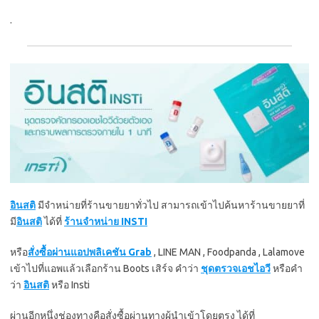
.
อินสติ
มีจำหน่ายที่ร้านขายยาทั่วไป สามารถเข้าไปค้นหาร้านขายยาที่
มี
อินสติ
ได้ที่
ร้านจำหน่าย
INSTI
หรือ
สั่งซื้อผ่านแอปพลิเคชัน Grab
, LINE MAN , Foodpanda , Lalamove
เข้าไปที่แอพแล้วเลือกร้าน Boots เสิร์จ คำว่า
ชุดตรวจเอชไอวี
หรือคำ
ว่า
อินสติ
หรือ Insti
ผ่านอีกหนึ่งช่องทางคือสั่งซื้อผ่านทางผู้นำเข้าโดยตรง ได้ที่