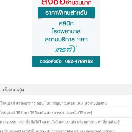
เรื่องล่าสุด
โรคเอดส์ แสดงอาการ ตอน ไหน สัญญาณเตือนและแนวทางป้องกัน
โรคเอดส์ วิธีรักษา วิธีป้องกัน และการตรวจเอชไอวีที่ควรรู้
ตรวจ Anti-HIV เชื่อถือได้ไหม มั่นใจในผลแม่นยำ พร้อมคำแนะนำที่คุณต้องรู้
เราไปตรวจเลือดได้ที่ไหนบ้าง นำการตรวจ HIV ฟรีและชุดตรวจด้วยตัวเอง