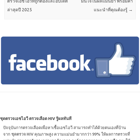
ตรวจเอชไอวีที่ถูกต้องและอัปเดต
มั่นใจในผลแม่นยำ พร้อมคำ
ล่าสุดปี 2025
แนะนำที่คุณต้องรู้
→
ชุดตรวจเอชไอวี ตรวจเลือด HIV รู้ผลทันที
ปัจจุบันการตรวจเลือดเพื่อหาเชื้อเอชไอวี สามารถทำได้ด้วยตนเองที่บ้าน
จาก
ชุดตรวจ HIV
คุณภาพสูง ความแม่นยำมากกว่า 99% ให้ผลการตรวจที่