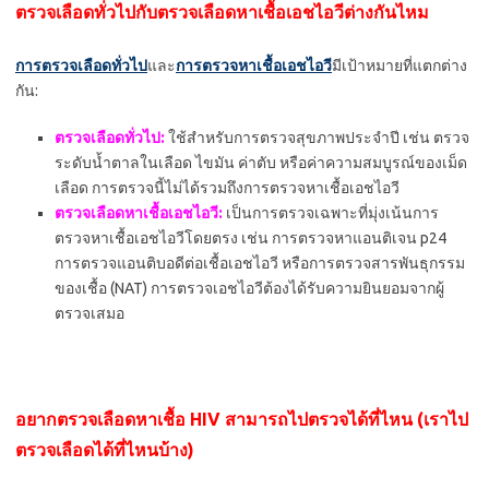
ตรวจเลือดทั่วไปกับตรวจเลือดหาเชื้อเอชไอวีต่างกันไหม
การตรวจเลือดทั่วไป
และ
การตรวจหาเชื้อเอชไอวี
มีเป้าหมายที่แตกต่าง
กัน:
ตรวจเลือดทั่วไป:
ใช้สำหรับการตรวจสุขภาพประจำปี เช่น ตรวจ
ระดับน้ำตาลในเลือด ไขมัน ค่าตับ หรือค่าความสมบูรณ์ของเม็ด
เลือด การตรวจนี้ไม่ได้รวมถึงการตรวจหาเชื้อเอชไอวี
ตรวจเลือดหาเชื้อเอชไอวี:
เป็นการตรวจเฉพาะที่มุ่งเน้นการ
ตรวจหาเชื้อเอชไอวีโดยตรง เช่น การตรวจหาแอนติเจน p24
การตรวจแอนติบอดีต่อเชื้อเอชไอวี หรือการตรวจสารพันธุกรรม
ของเชื้อ (NAT) การตรวจเอชไอวีต้องได้รับความยินยอมจากผู้
ตรวจเสมอ
อยากตรวจเลือดหาเชื้อ HIV สามารถไปตรวจได้ที่ไหน (เราไป
ตรวจเลือดได้ที่ไหนบ้าง)