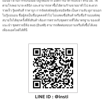
แม่นยำ ผ่านการรับรองอย่างถูกต้องจาก องค์การอาหารและยา หรือ อย. ใช้
ตามโรงพยาบาล คลินิก และสามารถหาซื้อได้ตามร้านขายยาทั่วไป สะดวก
รวดเร็ว รู้ผลทันที ราคาถูก การจัดส่งพัสดุหุ้มห่อมิดชิด เป็นความลับ ดูภายนอก
ไม่รู้แน่นอน ชื่อผู้ส่งเป็นชื่อบุคคลทั่วไป ไม่แสดงชื่อสินค้าหรือชื่อร้านบนพัสดุ
สบายใจได้ทุกครั้งที่สั่งสินค้า ต้องการตรวจกับชุดตรวจที่ได้มาตรฐาน ของแท้
แนะนำ ชุดตรวจยี่ห้อ Insti (อินสติ) สามารถติดต่อสอบถามหรือสั่งซื้อได้เลย
เพียงแอดไลด์ได้ที่นี่