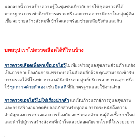
นอกจากนี้ การสร้างความรู้ในชุมชนเกี่ยวกับการใช้ชุดตรวจที่ได้
มาตรฐาน การเข้าถึงบริการตรวจฟรี และการลดการตีตราในกลุ่มผู้ติด
เชื้อ จะช่วยสร้างสังคมที่เข้าใจและพร้อมช่วยเหลือซึ่งกันและกัน
บทสรุป เราไปตรวจเลือดได้ที่ไหนบ้าง
การตรวจเลือดเพื่อหาเชื้อเอชไอวี
ไม่เพียงช่วยดูแลสุขภาพส่วนตัว แต่ยัง
เป็นการช่วยป้องกันการแพร่ระบาดในสังคมอีกด้วย คุณสามารถเข้ารับ
การตรวจได้ที่โรงพยาบาล คลินิกนิรนาม ศูนย์บริการสาธารณสุข หรือ
ใช้
ชุดตรวจด้วยตัวเอง
เช่น
อินสติ
ที่มีมาตรฐานและใช้งานง่าย
การตรวจเอชไอวีไม่ใช่เรื่องน่ากลัว
แต่เป็นก้าวแรกสู่การดูแลสุขภาพ
และการสร้างอนาคตที่ปลอดภัยสำหรับทุกคน การตระหนักถึงความ
สำคัญของการตรวจและการป้องกัน จะช่วยลดจำนวนผู้ติดเชื้อรายใหม่
และนำไปสู่การสร้างสังคมที่เข้าใจและปลอดภัยจากโรคนี้ในระยะยาว
.