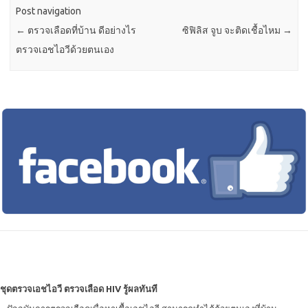
Post navigation
←
ตรวจเลือดที่บ้าน ดีอย่างไร
ซิฟิลิส จูบ จะติดเชื้อไหม
→
ตรวจเอชไอวีด้วยตนเอง
ชุดตรวจเอชไอวี ตรวจเลือด HIV รู้ผลทันที