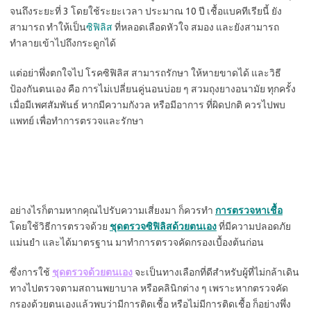
จนถึงระยะที่ 3 โดยใช้ระยะเวลา ประมาณ 10 ปี เชื้อแบคทีเรียนี้ ยัง
สามารถ ทำให้เป็น
ซิฟิลิส
ที่หลอดเลือดหัวใจ สมอง และยังสามารถ
ทำลายเข้าไปถึงกระดูกได้
แต่อย่าพึ่งตกใจไป โรคซิฟิลิส สามารถรักษา ให้หายขาดได้ และวิธี
ป้องกันตนเอง คือ การไม่เปลี่ยนคู่นอนบ่อย ๆ สวมถุงยางอนามัย ทุกครั้ง
เมื่อมีเพศสัมพันธ์ หากมีความกังวล หรือมีอาการ ที่ผิดปกติ ควรไปพบ
แพทย์ เพื่อทำการตรวจและรักษา
อย่างไรก็ตามหากคุณไปรับความเสี่ยงมา ก็ควรทำ
การตรวจหาเชื้อ
โดยใช้วิธีการตรวจด้วย
ชุดตรวจซิฟิลิสด้วยตนเอง
ที่มีความปลอดภัย
แม่นยำ และได้มาตรฐาน มาทำการตรวจคัดกรองเบื้องต้นก่อน
ซึ่งการใช้
ชุดตรวจด้วยตนเอง
จะเป็นทางเลือกที่ดีสำหรับผู้ที่ไม่กล้าเดิน
ทางไปตรวจตามสถานพยาบาล หรือคลินิกต่าง ๆ เพราะหากตรวจคัด
กรองด้วยตนเองแล้วพบว่ามีการติดเชื้อ หรือไม่มีการติดเชื้อ ก็อย่างพึ่ง