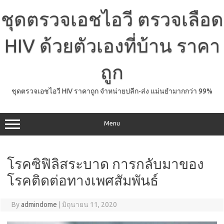
Skip
to
ชุดตรวจเอชไอวี ตรวจเลือด
content
HIV ด้วยตัวเองที่บ้าน ราคา
ถูก
ชุดตรวจเอชไอวี HIV ราคาถูก จำหน่ายปลีก-ส่ง แม่นยำมากกว่า 99%
Menu
โรคซิฟิลิสระบาด การกลับมาของ
โรคติดต่อทางเพศสัมพันธ์
By
admindome
|
มิถุนายน 11, 2020