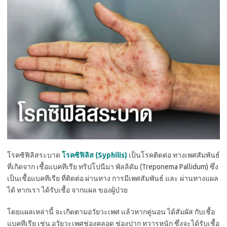
โรคซิฟิลิสระบาด
โรคซิฟิลิส (Syphilis)
เป็นโรคติดต่อ ทางเพศสัมพันธ์
ที่เกิดจาก เชื้อแบคทีเรีย ทริปโปนีมา พัลลิดัม (Treponema Pallidum) ซึ่ง
เป็นเชื้อแบคทีเรีย ที่ติดต่อ ผ่านทาง การมีเพศสัมพันธ์ และ ผ่านทางแผล
ได้ หากเรา ได้รับเชื้อ จากแผล ของผู้ป่วย
โดยแผลเหล่านี้ จะเกิดตามอวัยวะเพศ แล้วหากคู่นอน ได้สัมผัส กับเชื้อ
แบคทีเรีย เช่น อวัยวะเพศช่องคลอด ช่องปาก ทวารหนัก ซึ่งจะได้รับเชื้อ