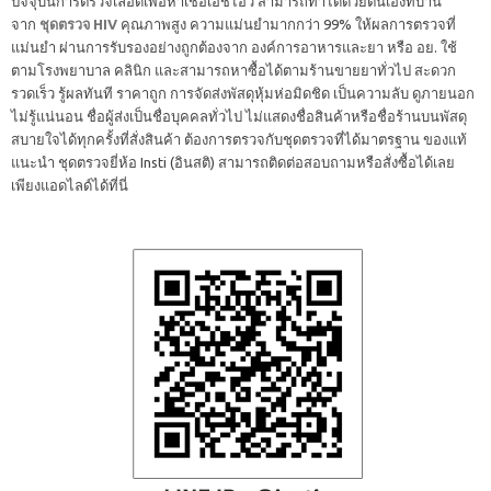
ปัจจุบันการตรวจเลือดเพื่อหาเชื้อเอชไอวี สามารถทำได้ด้วยตนเองที่บ้าน
จาก
ชุดตรวจ HIV
คุณภาพสูง ความแม่นยำมากกว่า 99% ให้ผลการตรวจที่
แม่นยำ ผ่านการรับรองอย่างถูกต้องจาก องค์การอาหารและยา หรือ อย. ใช้
ตามโรงพยาบาล คลินิก และสามารถหาซื้อได้ตามร้านขายยาทั่วไป สะดวก
รวดเร็ว รู้ผลทันที ราคาถูก การจัดส่งพัสดุหุ้มห่อมิดชิด เป็นความลับ ดูภายนอก
ไม่รู้แน่นอน ชื่อผู้ส่งเป็นชื่อบุคคลทั่วไป ไม่แสดงชื่อสินค้าหรือชื่อร้านบนพัสดุ
สบายใจได้ทุกครั้งที่สั่งสินค้า ต้องการตรวจกับชุดตรวจที่ได้มาตรฐาน ของแท้
แนะนำ ชุดตรวจยี่ห้อ Insti (อินสติ) สามารถติดต่อสอบถามหรือสั่งซื้อได้เลย
เพียงแอดไลด์ได้ที่นี่