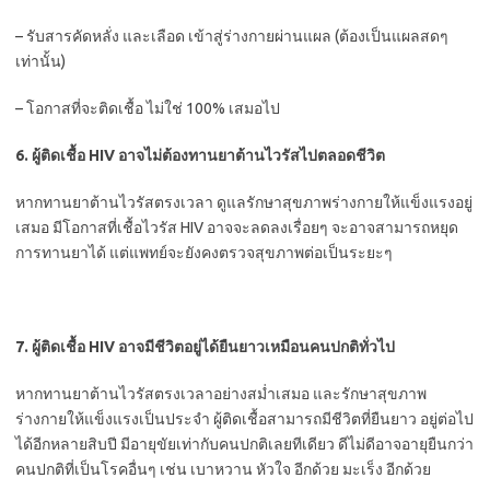
– รับสารคัดหลั่ง และเลือด เข้าสู่ร่างกายผ่านแผล (ต้องเป็นแผลสดๆ
เท่านั้น)
– โอกาสที่จะติดเชื้อ ไม่ใช่ 100% เสมอไป
6. ผู้ติดเชื้อ HIV อาจไม่ต้องทานยาต้านไวรัสไปตลอดชีวิต
หากทานยาต้านไวรัสตรงเวลา ดูแลรักษาสุขภาพร่างกายให้แข็งแรงอยู่
เสมอ มีโอกาสที่เชื้อไวรัส HIV อาจจะลดลงเรื่อยๆ จะอาจสามารถหยุด
การทานยาได้ แต่แพทย์จะยังคงตรวจสุขภาพต่อเป็นระยะๆ
7. ผู้ติดเชื้อ HIV อาจมีชีวิตอยู่ได้ยืนยาวเหมือนคนปกติทั่วไป
หากทานยาต้านไวรัสตรงเวลาอย่างสม่ำเสมอ และรักษาสุขภาพ
ร่างกายให้แข็งแรงเป็นประจำ ผู้ติดเชื้อสามารถมีชีวิตที่ยืนยาว อยู่ต่อไป
ได้อีกหลายสิบปี มีอายุขัยเท่ากับคนปกติเลยทีเดียว ดีไม่ดีอาจอายุยืนกว่า
คนปกติที่เป็นโรคอื่นๆ เช่น เบาหวาน หัวใจ อีกด้วย มะเร็ง อีกด้วย