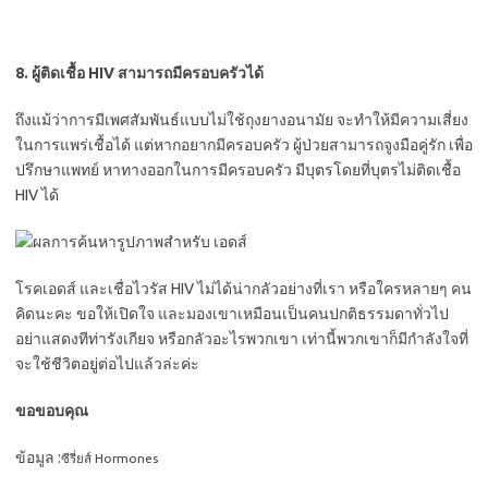
8. ผู้ติดเชื้อ HIV สามารถมีครอบครัวได้
ถึงแม้ว่าการมีเพศสัมพันธ์แบบไม่ใช้ถุงยางอนามัย จะทำให้มีความเสี่ยง
ในการแพร่เชื้อได้ แต่หากอยากมีครอบครัว ผู้ป่วยสามารถจูงมือคู่รัก เพื่อ
ปรึกษาแพทย์ หาทางออกในการมีครอบครัว มีบุตรโดยที่บุตรไม่ติดเชื้อ
HIV ได้
โรคเอดส์ และเชื่อไวรัส HIV ไม่ได้น่ากลัวอย่างที่เรา หรือใครหลายๆ คน
คิดนะคะ ขอให้เปิดใจ และมองเขาเหมือนเป็นคนปกติธรรมดาทั่วไป
อย่าแสดงทีท่ารังเกียจ หรือกลัวอะไรพวกเขา เท่านี้พวกเขาก็มีกำลังใจที่
จะใช้ชีวิตอยู่ต่อไปแล้วล่ะค่ะ
ขอขอบคุณ
ข้อมูล :
ซีรี่ยส์ Hormones