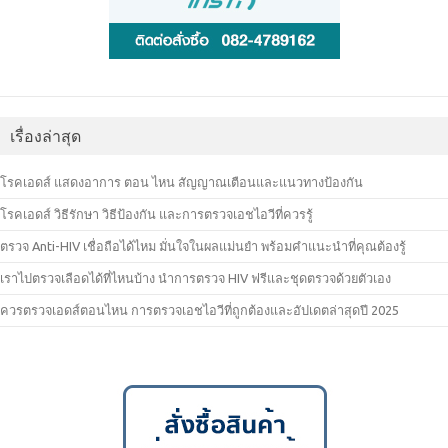
เรื่องล่าสุด
โรคเอดส์ แสดงอาการ ตอน ไหน สัญญาณเตือนและแนวทางป้องกัน
โรคเอดส์ วิธีรักษา วิธีป้องกัน และการตรวจเอชไอวีที่ควรรู้
ตรวจ Anti-HIV เชื่อถือได้ไหม มั่นใจในผลแม่นยำ พร้อมคำแนะนำที่คุณต้องรู้
เราไปตรวจเลือดได้ที่ไหนบ้าง นำการตรวจ HIV ฟรีและชุดตรวจด้วยตัวเอง
ควรตรวจเอดส์ตอนไหน การตรวจเอชไอวีที่ถูกต้องและอัปเดตล่าสุดปี 2025