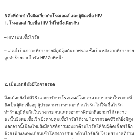
8 สิ่งที่มักเข้าใจผิดเกี่ยวกับโรคเอดส์ และผู้ติดเชื้อ HIV
1. โรคเอดส์ กับเชื้อ HIV ไม่ใช่สิ่งเดียวกัน
– HIV เป็นเชื้อไวรัส
– เอดส์ เป็นภาวะที่ร่างกายมีภูมิคุ้มกันบกพร่อง ซึ่งเป็นหลังจากที่ร่างกาย
ถูกทำร้ายจากไวรัส HIV อีกทีหนึ่ง
2. เป็นเอดส์ ยังมีโอกาสรอด
ถึงแม้จะยังไม่มีวิธี และยารักษาโรคเอดส์โดยตรง แต่หากพบในระยะที่
ยังเป็นผู้ติดเชื้ออยู่ ผู้ป่วยสามารถทานยาต้านไวรัส ไม่ให้เชื้อไวรัส
ทำร้ายภูมิคุ้มกันในร่างกาย จนแสดงอาการผิดปกติออกมาได้ เพราะ
ฉะนั้นยิ่งพบเชื้อเร็ว ยิ่งควบคุมเชื้อไวรัสได้ง่าย โอกาสรอดชีวิตก็ยิ่งมีสูง
นอกจากนี้เมืองไทยยังมีสวัสดิการมอบยาต้านไวรัสให้กับผู้ติดเชื้อฟรีอีก
ด้วย เพียงลงทะเบียนเข้าโครงการรับยาต้านไวรัสกับโรงพยาบาลที่ร่วม