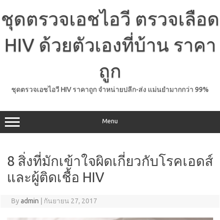
Skip
to
ชุดตรวจเอชไอวี ตรวจเลือด
content
HIV ด้วยตัวเองที่บ้าน ราคา
ถูก
ชุดตรวจเอชไอวี HIV ราคาถูก จำหน่ายปลีก-ส่ง แม่นยำมากกว่า 99%
Menu
8 สิ่งที่มักเข้าใจผิดเกี่ยวกับโรคเอดส์
และผู้ติดเชื้อ HIV
By
admin
|
กันยายน 27, 2017