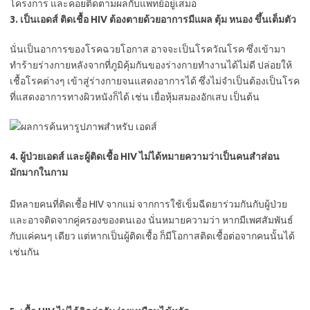
โครงการ และคอยติดตามผลกับแพทย์อยู่เสมอ
3. เป็นเอดส์ ติดเชื้อ HIV ต้องตายด้วยอาการมีแผล ตุ้ม หนอง ขึ้นเต็มตัว
นั่นเป็นอาการของโรคฉวยโอกาส อาจจะเป็นโรควัณโรค ซึ่งเข้ามา
ทำร้ายร่างกายหลังจากที่ภูมิคุ้มกันของร่างกายทำงานได้ไม่ดี ปล่อยให้
เชื้อโรคต่างๆ เข้าสู่ร่างกายจนแสดงอาการได้ ซึ่งไม่จำเป็นต้องเป็นโรค
ที่แสดงอาการทางผิวหนังก็ได้ เช่น เยื่อหุ้มสมองอักเสบ เป็นต้น
4. ผู้ป่วยเอดส์ และผู้ติดเชื้อ HIV ไม่ได้หมายความว่าเป็นคนสำส่อน
มักมากในกาม
มีหลายคนที่ติดเชื้อ HIV จากแม่ จากการใช้เข็มฉีดยาร่วมกันกับผู้ป่วย
และอาจติดจากคู่ครองของตนเอง นั่นหมายความว่า หากมีเพศสัมพันธ์
กับแค่คนๆ เดียว แต่หากเป็นผู้ติดเชื้อ ก็มีโอกาสติดเชื้อต่อจากคนนั้นได้
เช่นกัน