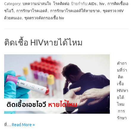
Category:
บทความน่าสนใจ
โรคติดต่อ
ป้ายกำกับ:
AIDs
,
hiv
,
การติดเชื้อเอ
ชไอวี
,
การรักษาโรคเอดส์
,
การรักษาโรคเอดส์ให้หายขาด
,
ชุดตรวจ HIV
ด้วยตนเอง
,
ชุดตรวจคัดกรองเชื้อ hiv
ติดเชื้อ HIVหายได้ไหม
คำถา
มที่ว่า
ติด
เชื้อ
HIVหา
ยได้
ไหม
การ
รักษา
ที่…
Read More »