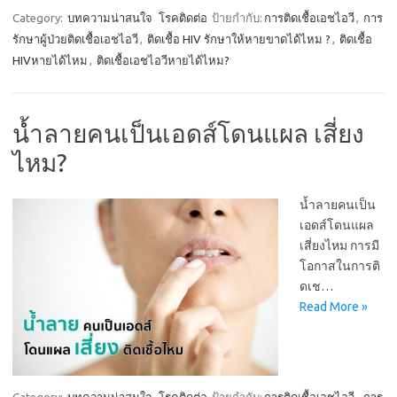
Category:
บทความน่าสนใจ
โรคติดต่อ
ป้ายกำกับ:
การติดเชื้อเอชไอวี
,
การ
รักษาผู้ป่วยติดเชื้อเอชไอวี
,
ติดเชื้อ HIV รักษาให้หายขาดได้ไหม ?
,
ติดเชื้อ
HIVหายได้ไหม
,
ติดเชื้อเอชไอวีหายได้ไหม?
น้ำลายคนเป็นเอดส์โดนแผล เสี่ยง
ไหม?
น้ำลายคนเป็น
เอดส์โดนแผล
เสี่ยงไหม การมี
โอกาสในการติ
ดเช…
Read More »