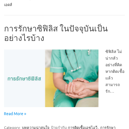
เอดส์
การรักษาซิฟิลิส ในปัจจุบันเป็น
อย่างไรบ้าง
ซิฟิลิส ไม่
น่ากลัว
อย่างที่คิด
หากติดเชื้อ
แล้ว
สามารถ
รัก…
Read More »
Category:
บทความน่าสนใจ
ป้ายกำกับ:
การติดเชื้อเอชไอวี
,
การรักษา