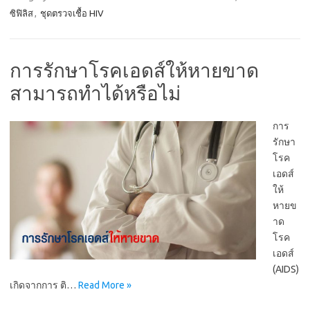
ซิฟิลิส
,
ชุดตรวจเชื้อ HIV
การรักษาโรคเอดส์ให้หายขาด
สามารถทำได้หรือไม่
การ
รักษา
โรค
เอดส์
ให้
หายข
าด
โรค
เอดส์
(AIDS)
เกิดจากการ ติ…
Read More »