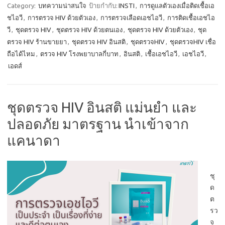
Category:
บทความน่าสนใจ
ป้ายกำกับ:
INSTI
,
การดูแลตัวเองเมื่อติดเชื้อเอ
ชไอวี
,
การตรวจ HIV ด้วยตัวเอง
,
การตรวจเลือดเอชไอวี
,
การติดเชื้อเอชไอ
วี
,
ชุดตรวจ HIV
,
ชุดตรวจ HIV ด้วยตนเอง
,
ชุดตรวจ HIV ด้วยตัวเอง
,
ชุด
ตรวจ HIV ร้านขายยา
,
ชุดตรวจ HIV อินสติ
,
ชุดตรวจHIV
,
ชุดตรวจHIV เชื่อ
ถือได้ไหม
,
ตรวจ HIV โรงพยาบาลกี่บาท
,
อินสติ
,
เชื้อเอชไอวี
,
เอชไอวี
,
เอดส์
ชุดตรวจ HIV อินสติ แม่นยำ และ
ปลอดภัย มาตรฐาน นำเข้าจาก
แคนาดา
ชุ
ด
ต
รว
จ