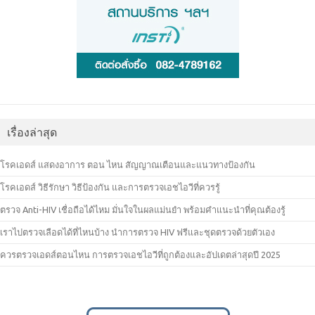
เรื่องล่าสุด
โรคเอดส์ แสดงอาการ ตอน ไหน สัญญาณเตือนและแนวทางป้องกัน
โรคเอดส์ วิธีรักษา วิธีป้องกัน และการตรวจเอชไอวีที่ควรรู้
ตรวจ Anti-HIV เชื่อถือได้ไหม มั่นใจในผลแม่นยำ พร้อมคำแนะนำที่คุณต้องรู้
เราไปตรวจเลือดได้ที่ไหนบ้าง นำการตรวจ HIV ฟรีและชุดตรวจด้วยตัวเอง
ควรตรวจเอดส์ตอนไหน การตรวจเอชไอวีที่ถูกต้องและอัปเดตล่าสุดปี 2025