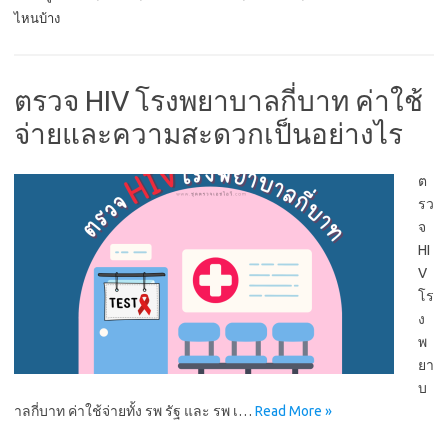
ไหนบ้าง
ตรวจ HIV โรงพยาบาลกี่บาท ค่าใช้
จ่ายและความสะดวกเป็นอย่างไร
ต
รว
จ
HI
V
โร
ง
พ
ยา
บ
าลกี่บาท ค่าใช้จ่ายทั้ง รพ รัฐ และ รพ เ…
Read More »