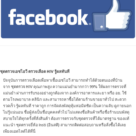
ชุดตรวจเอชไอวี ตรวจเลือด HIV รู้ผลทันที
ปัจจุบันการตรวจเลือดเพื่อหาเชื้อเอชไอวี สามารถทำได้ด้วยตนเองที่บ้าน
จาก
ชุดตรวจ HIV
คุณภาพสูง ความแม่นยำมากกว่า 99% ให้ผลการตรวจที่
แม่นยำ ผ่านการรับรองอย่างถูกต้องจาก องค์การอาหารและยา หรือ อย. ใช้
ตามโรงพยาบาล คลินิก และสามารถหาซื้อได้ตามร้านขายยาทั่วไป สะดวก
รวดเร็ว รู้ผลทันที ราคาถูก การจัดส่งพัสดุหุ้มห่อมิดชิด เป็นความลับ ดูภายนอก
ไม่รู้แน่นอน ชื่อผู้ส่งเป็นชื่อบุคคลทั่วไป ไม่แสดงชื่อสินค้าหรือชื่อร้านบนพัสดุ
สบายใจได้ทุกครั้งที่สั่งสินค้า ต้องการตรวจกับชุดตรวจที่ได้มาตรฐาน ของแท้
แนะนำ ชุดตรวจยี่ห้อ Insti (อินสติ) สามารถติดต่อสอบถามหรือสั่งซื้อได้เลย
เพียงแอดไลด์ได้ที่นี่