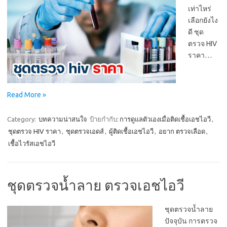
เท่าไหร่
เลือกยังไง
ดี ชุด
ตรวจ HIV
ราคา…
Read More »
Category:
บทความน่าสนใจ
ป้ายกำกับ:
การดูแลตัวเองเมื่อติดเชื้อเอชไอวี
,
ชุดตรวจ HIV ราคา
,
ชุดตรวจเอดส์
,
ผู้ติดเชื้อเอชไอวี
,
อยาก ตรวจเลือด
,
เชื้อไวรัสเอชไอวี
ชุดตรวจน้ำลาย ตรวจเอชไอวี
ชุดตรวจน้ำลาย
ปัจจุบัน การตรวจ