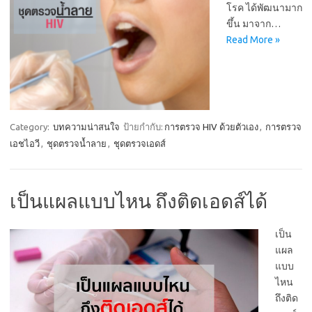
โรค ได้พัฒนามาก
ขึ้น มาจาก…
Read More »
Category:
บทความน่าสนใจ
ป้ายกำกับ:
การตรวจ HIV ด้วยตัวเอง
,
การตรวจ
เอชไอวี
,
ชุดตรวจน้ำลาย
,
ชุดตรวจเอดส์
เป็นแผลแบบไหน ถึงติดเอดส์ได้
เป็น
แผล
แบบ
ไหน
ถึงติด