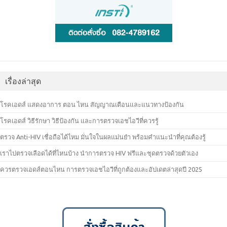
เรื่องล่าสุด
โรคเอดส์ แสดงอาการ ตอน ไหน สัญญาณเตือนและแนวทางป้องกัน
โรคเอดส์ วิธีรักษา วิธีป้องกัน และการตรวจเอชไอวีที่ควรรู้
ตรวจ Anti-HIV เชื่อถือได้ไหม มั่นใจในผลแม่นยำ พร้อมคำแนะนำที่คุณต้องรู้
เราไปตรวจเลือดได้ที่ไหนบ้าง นำการตรวจ HIV ฟรีและชุดตรวจด้วยตัวเอง
ควรตรวจเอดส์ตอนไหน การตรวจเอชไอวีที่ถูกต้องและอัปเดตล่าสุดปี 2025