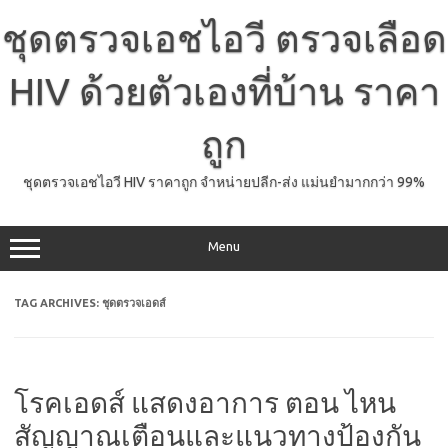
Skip
to
ชุดตรวจเอชไอวี ตรวจเลือด
content
HIV ด้วยตัวเองที่บ้าน ราคา
ถูก
ชุดตรวจเอชไอวี HIV ราคาถูก จำหน่ายปลีก-ส่ง แม่นยำมากกว่า 99%
Menu
TAG ARCHIVES:
ชุดตรวจเอดส์
โรคเอดส์ แสดงอาการ ตอน ไหน
สัญญาณเตือนและแนวทางป้องกัน