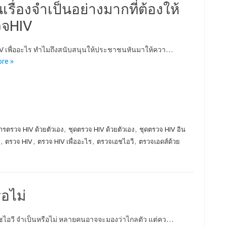
เรื่องจำเป็นอย่างมากที่ต้องให้
วจHIV
V เพื่ออะไร ทำไมถึงสนับสนุนให้ประชาชนหันมาให้ควา…
re »
ารตรวจ HIV ด้วยตัวเอง
,
ชุดตรวจ HIV ด้วยตัวเอง
,
ชุดตรวจ HIV อิน
,
ตรวจ HIV
,
ตรวจ HIV เพื่ออะไร
,
ตรวจเอชไอวี
,
ตรวจเอดส์ด้วย
อไม่
ไอวี จำเป็นหรือไม่ หลายคนอาจจะมองว่าไกลตัว แต่คว…