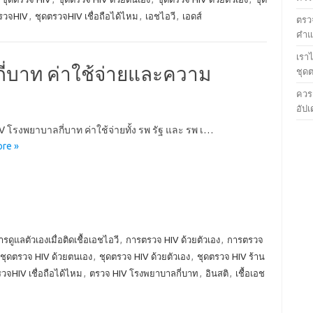
รวจHIV
,
ชุดตรวจHIV เชื่อถือได้ไหม
,
เอชไอวี
,
เอดส์
ตรวจ
คำแน
เรา
ี่บาท ค่าใช้จ่ายและความ
ชุด
ควร
อัปเ
V โรงพยาบาลกี่บาท ค่าใช้จ่ายทั้ง รพ รัฐ และ รพ เ…
re »
ารดูแลตัวเองเมื่อติดเชื้อเอชไอวี
,
การตรวจ HIV ด้วยตัวเอง
,
การตรวจ
ชุดตรวจ HIV ด้วยตนเอง
,
ชุดตรวจ HIV ด้วยตัวเอง
,
ชุดตรวจ HIV ร้าน
วจHIV เชื่อถือได้ไหม
,
ตรวจ HIV โรงพยาบาลกี่บาท
,
อินสติ
,
เชื้อเอช