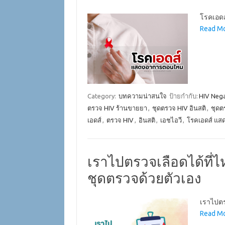
โรคเอดส
Read Mo
Category:
บทความน่าสนใจ
ป้ายกำกับ:
HIV Nega
ตรวจ HIV ร้านขายยา
,
ชุดตรวจ HIV อินสติ
,
ชุดต
เอดส์
,
ตรวจ HIV
,
อินสติ
,
เอชไอวี
,
โรคเอดส์ แ
เราไปตรวจเลือดได้ที่
ชุดตรวจด้วยตัวเอง
เราไปตร
Read Mo