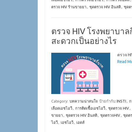
ตรวจ HIV ร้านขายยา
,
ชุดตรวจ HIV อินสติ
,
ชุดต
ตรวจ HIV โรงพยาบาลก
สะดวกเป็นอย่างไร
ตรวจ HI
Read Mo
Category:
บทความน่าสนใจ
ป้ายกำกับ:
INSTI
,
ก
เลือดเอชไอวี
,
การติดเชื้อเอชไอวี
,
ชุดตรวจ HIV
,
ขายยา
,
ชุดตรวจ HIV อินสติ
,
ชุดตรวจHIV
,
ชุดตร
ไอวี
,
เอชไอวี
,
เอดส์