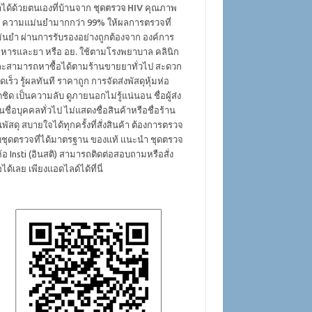
ได้ด้วยตนเองที่บ้านจาก
ชุดตรวจ HIV
คุณภาพ
ง ความแม่นยำมากกว่า 99% ให้ผลการตรวจที่
่นยำ ผ่านการรับรองอย่างถูกต้องจาก องค์การ
หารและยา หรือ อย. ใช้ตามโรงพยาบาล คลินิก
ะสามารถหาซื้อได้ตามร้านขายยาทั่วไป สะดวก
ดเร็ว รู้ผลทันที ราคาถูก การจัดส่งพัสดุหุ้มห่อ
ดชิด เป็นความลับ ดูภายนอกไม่รู้แน่นอน ชื่อผู้ส่ง
็นชื่อบุคคลทั่วไป ไม่แสดงชื่อสินค้าหรือชื่อร้าน
พัสดุ สบายใจได้ทุกครั้งที่สั่งสินค้า ต้องการตรวจ
บชุดตรวจที่ได้มาตรฐาน ของแท้ แนะนำ ชุดตรวจ
่ห้อ Insti (อินสติ) สามารถติดต่อสอบถามหรือสั่ง
้อได้เลย เพียงแอดไลด์ได้ที่นี่