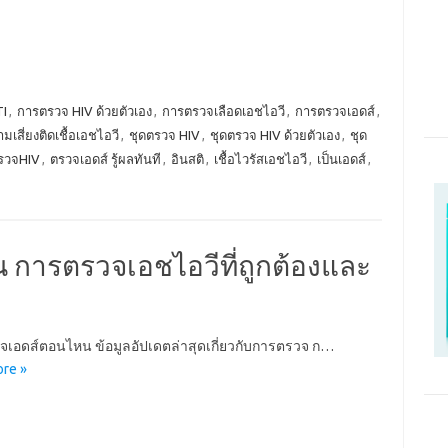
TI
,
การตรวจ HIV ด้วยตัวเอง
,
การตรวจเลือดเอชไอวี
,
การตรวจเอดส์
,
มเสี่ยงติดเชื้อเอชไอวี
,
ชุดตรวจ HIV
,
ชุดตรวจ HIV ด้วยตัวเอง
,
ชุด
รวจHIV
,
ตรวจเอดส์ รู้ผลทันที
,
อินสติ
,
เชื้อไวรัสเอชไอวี
,
เป็นเอดส์
,
การตรวจเอชไอวีที่ถูกต้องและ
เอดส์ตอนไหน ข้อมูลอัปเดตล่าสุดเกี่ยวกับการตรวจ ก…
re »