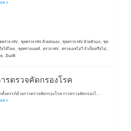
re »
ุดตรวจ HIV
,
ชุดตรวจ HIV ด้วยตนเอง
,
ชุดตรวจ HIV ด้วยตัวเอง
,
ชุด
ถือได้ไหม
,
ชุดตรวจเอดส์
,
ตรวจ HIV
,
ตรวจเอชไอวี จำเป็นหรือไม่
,
อด
,
อินสติ
วยการตรวจคัดกรองโรค
ัวตั้งครรภ์ด้วยการตรวจคัดกรองโรค การตรวจคัดกรองโ…
re »