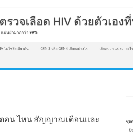
ตรวจเลือด HIV ด้วยตัวเองที
ง แม่นยำมากกว่า 99%
IV ไม่ใช่สิ่งเดียวกัน
GEN 3 หรือ GEN4 เลือกอย่างไร
เลือดบวก แปลว่าอะไร
 ตอน ไหน สัญญาณเตือนและ
ชุดต
ปั