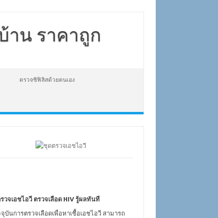
่บ้าน ราคาถูก
ตรวจซิฟิลิสด้วยตนเอง
รวจเอชไอวี ตรวจเลือด HIV รู้ผลทันที
จจุบันการตรวจเลือดเพื่อหาเชื้อเอชไอวี สามารถ