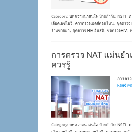
Category:
บทความน่าสนใจ
ป้ายกำกับ:
INSTI
,
ก
เลือดเอชไอวี
,
ควรตรวจเอดส์ตอนไหน
,
ชุดตรวจ 
ร้านขายยา
,
ชุดตรวจ HIV อินสติ
,
ชุดตรวจHIV
,
เ
การตรวจ NAT แม่นยำแค่
ควรรู้
การตรวจ
Read Mo
Category:
บทความน่าสนใจ
ป้ายกำกับ:
INSTI
,
ก
เลือดเอชไอวี
,
การตรวจเอชไอวี
,
การตรวจเอดส์
,