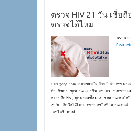
ตรวจ HIV 21 วัน เชื่อถ
ตรวจได้ไหม
ตรวจ HI
Read Mo
Category:
บทความน่าสนใจ
ป้ายกำกับ:
การตรวจเ
ด้วยตัวเอง
,
ชุดตรวจ HIV ร้านขายยา
,
ชุดตรวจ HI
กรองเชื้อ hiv
,
ชุดตรวจเชื้อ HIV
,
ชุดตรวจเอชไอวี
21 วัน เชื่อถือได้ไหม
,
ตรวจเอชไอวี
,
ตรวจเอดส์
,
เอชไอวี
,
เอดส์