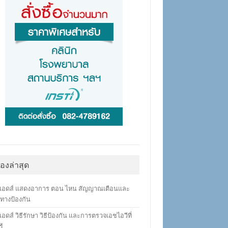
ื่องล่าสุด
เอดส์ แสดงอาการ ตอน ไหน สัญญาณเตือนและ
ทางป้องกัน
อดส์ วิธีรักษา วิธีป้องกัน และการตรวจเอชไอวีที่
ู้