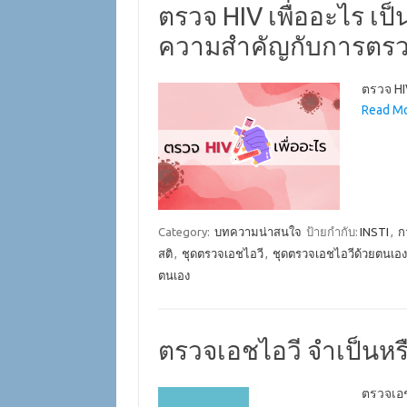
ตรวจ HIV เพื่ออะไร เป็น
ความสำคัญกับการตร
ตรวจ HI
Read Mo
Category:
บทความน่าสนใจ
ป้ายกำกับ:
INSTI
,
ก
สติ
,
ชุดตรวจเอชไอวี
,
ชุดตรวจเอชไอวีด้วยตนเอง
ตนเอง
ตรวจเอชไอวี จำเป็นหรื
ตรวจเอช