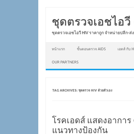
Skip
to
content
ชุดตรวจเอชไอวี 
ชุดตรวจเอชไอวี HIV ราคาถูก จำหน่ายปลีก-ส่
หน้าแรก
ขั้นตอนตรวจ AIDS
เอดส์ กับ H
OUR PARTNERS
TAG ARCHIVES:
ชุดตรวจ HIV ด้วยตัวเอง
โรคเอดส์ แสดงอาการ
แนวทางป้องกัน