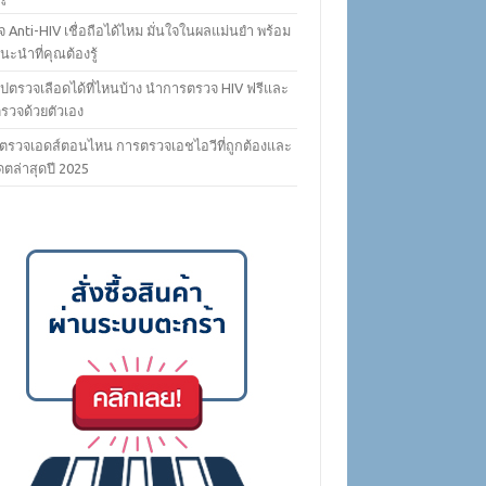
 Anti-HIV เชื่อถือได้ไหม มั่นใจในผลแม่นยำ พร้อม
ะนำที่คุณต้องรู้
ไปตรวจเลือดได้ที่ไหนบ้าง นำการตรวจ HIV ฟรีและ
ตรวจด้วยตัวเอง
ตรวจเอดส์ตอนไหน การตรวจเอชไอวีที่ถูกต้องและ
ดตล่าสุดปี 2025