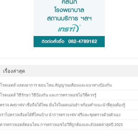
เรื่องล่าสุด
โรคเอดส์ แสดงอาการ ตอน ไหน สัญญาณเตือนและแนวทางป้องกัน
โรคเอดส์ วิธีรักษา วิธีป้องกัน และการตรวจเอชไอวีที่ควรรู้
ตรวจ Anti-HIV เชื่อถือได้ไหม มั่นใจในผลแม่นยำ พร้อมคำแนะนำที่คุณต้องรู้
เราไปตรวจเลือดได้ที่ไหนบ้าง นำการตรวจ HIV ฟรีและชุดตรวจด้วยตัวเอง
ควรตรวจเอดส์ตอนไหน การตรวจเอชไอวีที่ถูกต้องและอัปเดตล่าสุดปี 2025