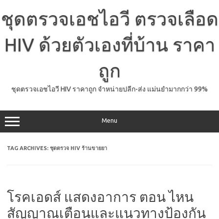
Skip
to
ชุดตรวจเอชไอวี ตรวจเลือด
content
HIV ด้วยตัวเองที่บ้าน ราคา
ถูก
ชุดตรวจเอชไอวี HIV ราคาถูก จำหน่ายปลีก-ส่ง แม่นยำมากกว่า 99%
Menu
TAG ARCHIVES:
ชุดตรวจ HIV ร้านขายยา
โรคเอดส์ แสดงอาการ ตอน ไหน
สัญญาณเตือนและแนวทางป้องกัน