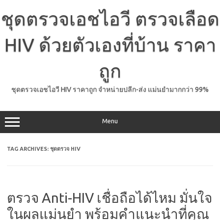
Skip
to
ชุดตรวจเอชไอวี ตรวจเลือด
content
HIV ด้วยตัวเองที่บ้าน ราคา
ถูก
ชุดตรวจเอชไอวี HIV ราคาถูก จำหน่ายปลีก-ส่ง แม่นยำมากกว่า 99%
Menu
TAG ARCHIVES:
ชุดตรวจ HIV
ตรวจ Anti-HIV เชื่อถือได้ไหม มั่นใจ
ในผลแม่นยำ พร้อมคำแนะนำที่คุณ