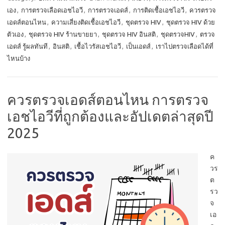
เอง
,
การตรวจเลือดเอชไอวี
,
การตรวจเอดส์
,
การติดเชื้อเอชไอวี
,
ควรตรวจ
เอดส์ตอนไหน
,
ความเสี่ยงติดเชื้อเอชไอวี
,
ชุดตรวจ HIV
,
ชุดตรวจ HIV ด้วย
ตัวเอง
,
ชุดตรวจ HIV ร้านขายยา
,
ชุดตรวจ HIV อินสติ
,
ชุดตรวจHIV
,
ตรวจ
เอดส์ รู้ผลทันที
,
อินสติ
,
เชื้อไวรัสเอชไอวี
,
เป็นเอดส์
,
เราไปตรวจเลือดได้ที่
ไหนบ้าง
ควรตรวจเอดส์ตอนไหน การตรวจ
เอชไอวีที่ถูกต้องและอัปเดตล่าสุดปี
2025
ค
วร
ต
รว
จ
เอ