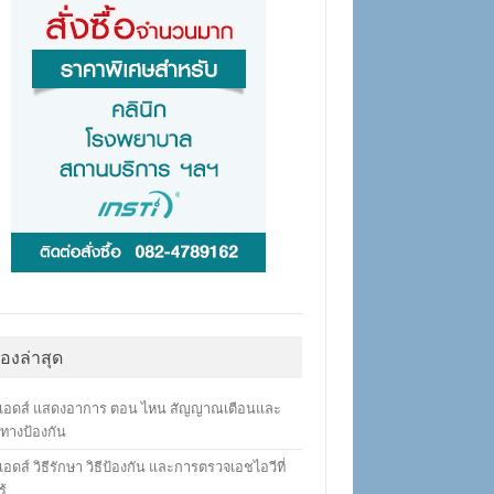
ื่องล่าสุด
เอดส์ แสดงอาการ ตอน ไหน สัญญาณเตือนและ
ทางป้องกัน
อดส์ วิธีรักษา วิธีป้องกัน และการตรวจเอชไอวีที่
ู้