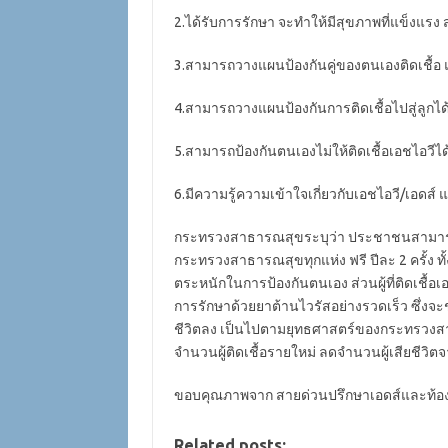
2.ได้รับการรักษา จะทำให้มีสุขภาพที่แข็งแร
3.สามารถวางแผนป้องกันคู่ของตนเองติดเชื้อ
4.สามารถวางแผนป้องกันการติดเชื้อไปสู่ลูกได
5.สามารถป้องกันตนเองไม่ให้ติดเชื้อเอชไอวีได
6.มีความรู้ความเข้าใจเกี่ยวกับเอชไอวี/เอดส์
กระทรวงสาธารณสุขระบุว่า ประชาชนสามารถไ
กระทรวงสาธารณสุขทุกแห่ง ฟรี ปีละ 2 ครั้ง ทั้
ตระหนักในการป้องกันตนเอง ส่วนผู้ที่ติดเชื้อเอ
การรักษาด้วยยาต้านไวรัสอย่างรวดเร็ว ซึ่
ชีวิตลง เป็นไปตามยุทธศาสตร์ของกระทรวงสาธารณ
จำนวนผู้ติดเชื้อรายใหม่ ลดจำนวนผู้เสียชีวิต
ขอบคุณภาพจาก สายด่วนปรึกษาเอดส์และท้อง
Related posts: