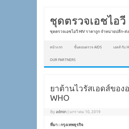
Skip
to
content
ชุดตรวจเอชไอวี 
ชุดตรวจเอชไอวี HIV ราคาถูก จำหน่ายปลีก-ส่
หน้าแรก
ขั้นตอนตรวจ AIDS
เอดส์ กับ H
OUR PARTNERS
ยาต้านไวรัสเอดส์ของอ
WHO
By
admin
|
มกราคม 10, 2019
ที่มา : กรุงเทพธุรกิจ