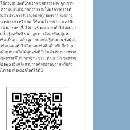
ได้ด้วยตนเองที่บ้านจาก
ชุดตรวจ HIV
คุณภาพ
ง ความแม่นยำมากกว่า 99% ให้ผลการตรวจที่
่นยำ ผ่านการรับรองอย่างถูกต้องจาก องค์การ
หารและยา หรือ อย. ใช้ตามโรงพยาบาล คลินิก
ะสามารถหาซื้อได้ตามร้านขายยาทั่วไป สะดวก
ดเร็ว รู้ผลทันที ราคาถูก การจัดส่งพัสดุหุ้มห่อ
ดชิด เป็นความลับ ดูภายนอกไม่รู้แน่นอน ชื่อผู้ส่ง
็นชื่อบุคคลทั่วไป ไม่แสดงชื่อสินค้าหรือชื่อร้าน
พัสดุ สบายใจได้ทุกครั้งที่สั่งสินค้า ต้องการตรวจ
บชุดตรวจที่ได้มาตรฐาน ของแท้ แนะนำ ชุดตรวจ
่ห้อ Insti (อินสติ) สามารถติดต่อสอบถามหรือสั่ง
้อได้เลย เพียงแอดไลด์ได้ที่นี่