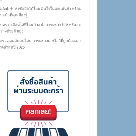
 Anti-HIV เชื่อถือได้ไหม มั่นใจในผลแม่นยำ พร้อม
ะนำที่คุณต้องรู้
ไปตรวจเลือดได้ที่ไหนบ้าง นำการตรวจ HIV ฟรีและ
ตรวจด้วยตัวเอง
ตรวจเอดส์ตอนไหน การตรวจเอชไอวีที่ถูกต้องและ
ดตล่าสุดปี 2025