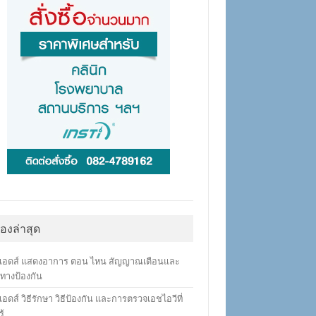
ื่องล่าสุด
เอดส์ แสดงอาการ ตอน ไหน สัญญาณเตือนและ
ทางป้องกัน
อดส์ วิธีรักษา วิธีป้องกัน และการตรวจเอชไอวีที่
ู้