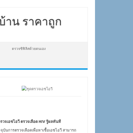
่บ้าน ราคาถูก
ตรวจซิฟิลิสด้วยตนเอง
รวจเอชไอวี ตรวจเลือด HIV รู้ผลทันที
จจุบันการตรวจเลือดเพื่อหาเชื้อเอชไอวี สามารถ