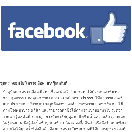
ชุดตรวจเอชไอวี ตรวจเลือด HIV รู้ผลทันที
ปัจจุบันการตรวจเลือดเพื่อหาเชื้อเอชไอวี สามารถทำได้ด้วยตนเองที่บ้าน
จาก
ชุดตรวจ HIV
คุณภาพสูง ความแม่นยำมากกว่า 99% ให้ผลการตรวจที่
แม่นยำ ผ่านการรับรองอย่างถูกต้องจาก องค์การอาหารและยา หรือ อย. ใช้
ตามโรงพยาบาล คลินิก และสามารถหาซื้อได้ตามร้านขายยาทั่วไป สะดวก
รวดเร็ว รู้ผลทันที ราคาถูก การจัดส่งพัสดุหุ้มห่อมิดชิด เป็นความลับ ดูภายนอก
ไม่รู้แน่นอน ชื่อผู้ส่งเป็นชื่อบุคคลทั่วไป ไม่แสดงชื่อสินค้าหรือชื่อร้านบนพัสดุ
สบายใจได้ทุกครั้งที่สั่งสินค้า ต้องการตรวจกับชุดตรวจที่ได้มาตรฐาน ของแท้