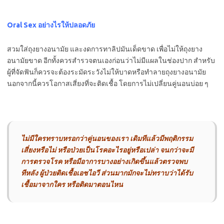
Oral Sex อย่างไรให้ปลอดภัย
สวมใส่ถุงยางอนามัย และงดการทาลิปมันเด็ดขาด เพื่อไม่ให้ถุงยาง
อนามัยขาด อีกทั้งควรสำรวจตนเองก่อนว่าไม่มีแผลในช่องปาก สำหรับ
ผู้ที่จัดฟันก็ควรจะต้องระมัดระวังไม่ให้บาดหรือทำลายถุงยางอนามัย
นอกจากนี้ควรโอกาสเสี่ยงที่จะติดเชื้อ โดยการไม่เปลี่ยนคู่นอนบ่อย ๆ
ไม่มีใครทราบหรอกว่าคู่นอนของเรา เดิมทีแล้วมีพฤติกรรม
เสี่ยงหรือไม่ หรือป่วยเป็นโรคอะไรอยู่หรือเปล่า จนกว่าจะมี
การตรวจโรค หรือมีอาการบางอย่างเกิดขึ้นแล้วตรวจพบ
ทีหลัง ผู้ป่วยติดเชื้อเอชไอวี ส่วนมากมักจะไม่ทราบว่าได้รับ
เชื้อมาจากใคร หรือติดมาตอนไหน