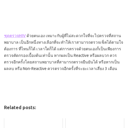
ชุดตรวจHIV
ด้วยตนเอง เหมาะกับผู้ที่ไม่สะดวกใจที่จะไปตรวจที่สถาน
พยาบาล เป็นอีกหนึ่งทางเลือกที่จะทำให้เราสามารถตรวจเช็คได้ตามใจ
ต้องการ ที่ไหนก็ได้ เวลาใดก็ได้ แต่การตรวจด้วยตนเองก็เป็นเพียงการ
ตรวจคัดกรองเบื้องต้นเท่านั้น หากผลเป็น Reactive หรือผลบวก ควร
ตรวจอีกครั้งโดยสถานพยาบาลที่สามารถตรวจยืนยันได้ หรือหากเป็น
ผลลบ หรือ Non-Reactive ควรตรวจอีกครั้งที่ระยะเวลาเสี่ยง 3 เดือน
Related posts: