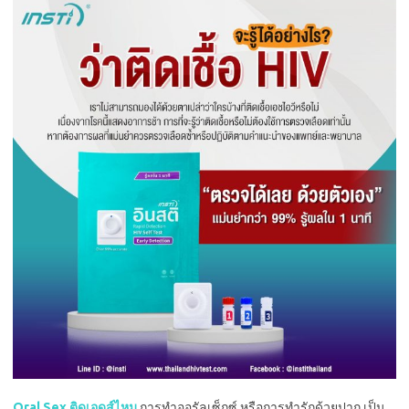
Oral Sex ติดเอดส์ไหม
การทำออรัลเซ็กซ์ หรือการทำรักด้วยปาก เป็น