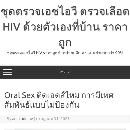
Skip
to
ชุดตรวจเอชไอวี ตรวจเลือด
content
HIV ด้วยตัวเองที่บ้าน ราคา
ถูก
ชุดตรวจเอชไอวี HIV ราคาถูก จำหน่ายปลีก-ส่ง แม่นยำมากกว่า 99%
Menu
Oral Sex ติดเอดส์ไหม การมีเพศ
สัมพันธ์แบบไม่ป้องกัน
By
admindome
|
กรกฎาคม 31, 2023