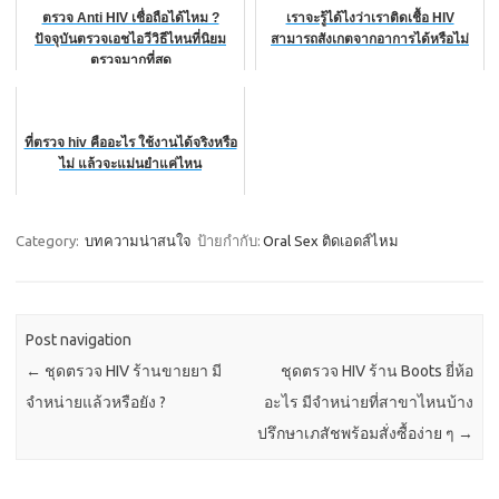
ตรวจ Anti HIV เชื่อถือได้ไหม ?
เราจะรู้ได้ไงว่าเราติดเชื้อ HIV
ปัจจุบันตรวจเอชไอวีวิธีไหนที่นิยม
สามารถสังเกตจากอาการได้หรือไม่
ตรวจมากที่สุด
ที่ตรวจ hiv คืออะไร ใช้งานได้จริงหรือ
ไม่ แล้วจะแม่นยำแค่ไหน
Category:
บทความน่าสนใจ
ป้ายกำกับ:
Oral Sex ติดเอดส์ไหม
Post navigation
←
ชุดตรวจ HIV ร้านขายยา มี
ชุดตรวจ HIV ร้าน Boots ยี่ห้อ
จำหน่ายแล้วหรือยัง ?
อะไร มีจำหน่ายที่สาขาไหนบ้าง
ปรึกษาเภสัชพร้อมสั่งซื้อง่าย ๆ
→