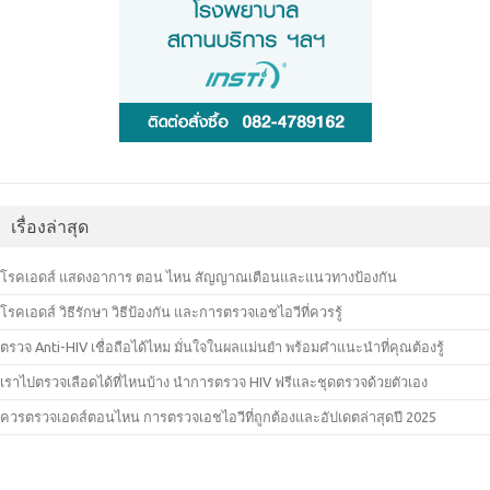
เรื่องล่าสุด
โรคเอดส์ แสดงอาการ ตอน ไหน สัญญาณเตือนและแนวทางป้องกัน
โรคเอดส์ วิธีรักษา วิธีป้องกัน และการตรวจเอชไอวีที่ควรรู้
ตรวจ Anti-HIV เชื่อถือได้ไหม มั่นใจในผลแม่นยำ พร้อมคำแนะนำที่คุณต้องรู้
เราไปตรวจเลือดได้ที่ไหนบ้าง นำการตรวจ HIV ฟรีและชุดตรวจด้วยตัวเอง
ควรตรวจเอดส์ตอนไหน การตรวจเอชไอวีที่ถูกต้องและอัปเดตล่าสุดปี 2025